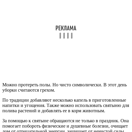
Можно протереть полы. Но чисто символически. В этот день
уборки считаются грехом.
По традиции добавляют несколько капель в приготовленные
напитки и угощения. Также можно использовать святыню для
полива растений и добавлять ее в корм животным.
За помощью к святыне обращаются не только в праздник. Она
помогает побороть физические и душевные болезни, очищает
дом от отрицательной энергии, защищает от нечистой силы.