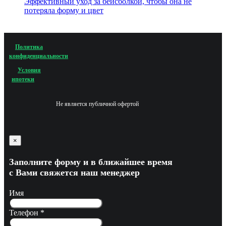
Эффективный уход за бейсболкой, чтобы она не
потеряла форму и цвет
Политика
конфиденциальности
Условия
ипотеки
Не является публичной офертой
×
Заполните форму и в ближайшее время
с Вами свяжется наш менеджер
Имя
Телефон
*