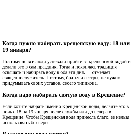
Когда нужно набирать крещенскую воду: 18 или
19 января?
Поэтому не все люди успевали прийти за крещенской водой и
делали это в сам праздник. Тогда и появилась традиция
освящать и набирать воду в оба эти дня, — отмечает
священнослужитель. Поэтому, братья и сестры, не нужно
придумывать своих уставов, своего типикона.
Когда надо набирать святую воду в Крещение?
Если хотите набрать именно Крещенской воды, делайте это в
ночь с 18 на 19 января после службы или до вечера в
Крещение. Чтобы Крещенская вода принесла благо, ее нельзя
использовать без веры.
В какие дни вода святая?