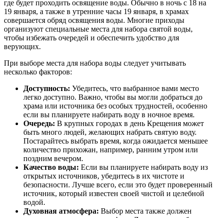
где будет проходить освящение воды. Обычно в ночь с 18 на
19 января, а также в утренние часы 19 января, в храмах
совершается обряд освящения воды. Многие приходы
организуют специальные места для набора святой воды,
чтобы избежать очередей и обеспечить удобство для
верующих.
При выборе места для набора воды следует учитывать
несколько факторов:
Доступность:
Убедитесь, что выбранное вами место
легко доступно. Важно, чтобы вы могли добраться до
храма или источника без особых трудностей, особенно
если вы планируете набирать воду в ночное время.
Очередь:
В крупных городах в день Крещения может
быть много людей, желающих набрать святую воду.
Постарайтесь выбрать время, когда ожидается меньшее
количество прихожан, например, ранним утром или
поздним вечером.
Качество воды:
Если вы планируете набирать воду из
открытых источников, убедитесь в их чистоте и
безопасности. Лучше всего, если это будет проверенный
источник, который известен своей чистой и целебной
водой.
Духовная атмосфера:
Выбор места также должен