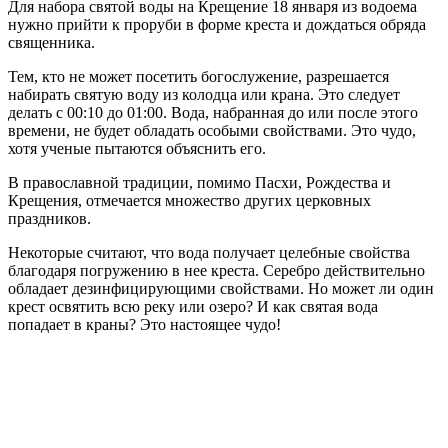
Для набора святой воды на Крещение 18 января из водоема
нужно прийти к проруби в форме креста и дождаться обряда
священника.
Тем, кто не может посетить богослужение, разрешается
набирать святую воду из колодца или крана. Это следует
делать с 00:10 до 01:00. Вода, набранная до или после этого
времени, не будет обладать особыми свойствами. Это чудо,
хотя ученые пытаются объяснить его.
В православной традиции, помимо Пасхи, Рождества и
Крещения, отмечается множество других церковных
праздников.
Некоторые считают, что вода получает целебные свойства
благодаря погружению в нее креста. Серебро действительно
обладает дезинфицирующими свойствами. Но может ли один
крест освятить всю реку или озеро? И как святая вода
попадает в краны? Это настоящее чудо!