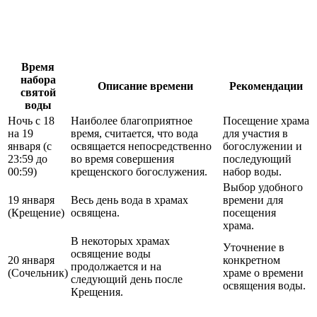
Время
набора
Описание времени
Рекомендации
святой
воды
Ночь с 18
Наиболее благоприятное
Посещение храма
на 19
время, считается, что вода
для участия в
января (с
освящается непосредственно
богослужении и
23:59 до
во время совершения
последующий
00:59)
крещенского богослужения.
набор воды.
Выбор удобного
19 января
Весь день вода в храмах
времени для
(Крещение)
освящена.
посещения
храма.
В некоторых храмах
Уточнение в
освящение воды
20 января
конкретном
продолжается и на
(Сочельник)
храме о времени
следующий день после
освящения воды.
Крещения.