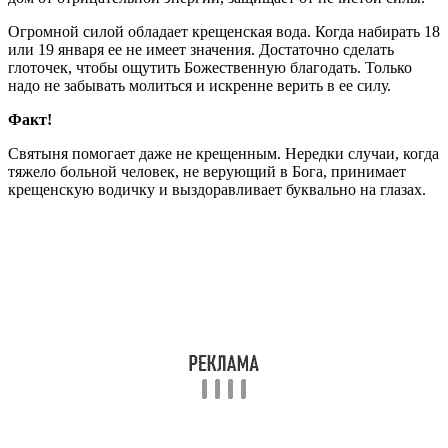
Огромной силой обладает крещенская вода. Когда набирать 18
или 19 января ее не имеет значения. Достаточно сделать
глоточек, чтобы ощутить Божественную благодать. Только
надо не забывать молиться и искренне верить в ее силу.
Факт!
Святыня помогает даже не крещенным. Нередки случаи, когда
тяжело больной человек, не верующий в Бога, принимает
крещенскую водичку и выздоравливает буквально на глазах.