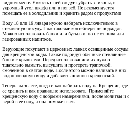
видном месте. Емкость с ней следует убрать за иконы, в
укромный угол шкафа или в погреб. Не рекомендуется
помещать ее в холодильник и хранить рядом с продуктами.
Воду 18 или 19 января нужно набирать исключительно в
стеклянную посуду. Пластиковые контейнеры не подходят.
Можно использовать банки или бутылки, но не от пива или
газированных напитков.
Верующие покупают в церковных лавках освященные сосуды
для крещенской воды. Также подойдут обычные стеклянные
банки с крышками. Перед использованием их нужно
тщательно вымыть, высушить и протереть тряпочкой,
смоченной в святой воде. После этого можно наливать в них
водопроводную воду и добавлять немного крещенской.
Теперь вы знаете, когда и как набирать воду на Крещение, где
ее хранить и как правильно использовать. Применяйте
крещенскую воду с добрыми намерениями, после молитвы и с
верой в ее силу, и она поможет вам.