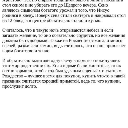
стол сеном и не убирать его до Щедрого вечера. Сено
являлось символом богатого урожая и того, что Иисус
родился в хлеву. Поверх сена стили скатерть и накрывали стол
из 12 блюд, а в центре обязательно ставили кутью.
Считалось, что в такую ночь открываются небеса и если
загадать желание, то оно обязательно сбудется, но все желания
должны быть добрыми. Также на Рождество зажигали много
свечей, разжигали камин, ведь считалось, что огонь привлечет
в дом богатство и тепло.
И обязательно зажигали одну свечу в память о покинувших
этот мир родственниках. Если в доме были животные, то их
сытно кормили, чтобы год был удачным в деньгах и сытным.
Рождество – лучшее время для покупок, купить что-то в такой
праздник считается хорошей приметой, ведь то, что купили,
прослужит долго.