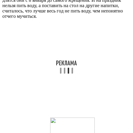
длятся они с 8 января до самого Крещения. И на праздник
нельзя пить воду, а поставить на стол на другие напитки,
считалось, что лучше весь год не пить воду, чем непонятно
отчего мучиться.