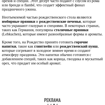
орехов и специй. Этот десерт часто подают с соусом из рома
или бренди и flambé, что создает эффектный финал
праздничного ужина.
Неотъемлемой частью рождественского стола являются
имбирные пряники
и
рождественские печенья
, которые
часто украшают глазурью и специями. В некоторых странах,
таких как Германия, популярны
столичные пряники
(Lebkuchen), которые имеют разнообразные формы и ароматы.
Кроме того, на Рождество принято готовить
горячие
напитки
, такие как
глинтвейн
или
рождественский пунш
,
которые согревают в холодное зимнее время и создают
атмосферу праздника. Эти напитки обычно готовятся с
добавлением специй, таких как корица, гвоздика и мускатный
орех, что придает им особый аромат.