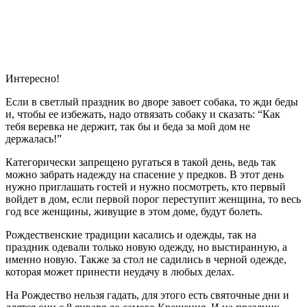
Интересно!
Если в светлый праздник во дворе завоет собака, то жди беды
и, чтобы ее избежать, надо отвязать собаку и сказать: “Как
тебя веревка не держит, так бы и беда за мой дом не
держалась!”
Категорически запрещено ругаться в такой день, ведь так
можно забрать надежду на спасение у предков. В этот день
нужно приглашать гостей и нужно посмотреть, кто первый
войдет в дом, если первой порог переступит женщина, то весь
год все женщины, живущие в этом доме, будут болеть.
Рождественские традиции касались и одежды, так на
праздник одевали только новую одежду, но выстиранную, а
именно новую. Также за стол не садились в черной одежде,
которая может принести неудачу в любых делах.
На Рождество нельзя гадать, для этого есть святочные дни и