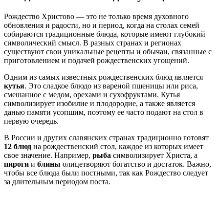
Рождество Христово — это не только время духовного
обновления и радости, но и период, когда на столах семей
собираются традиционные блюда, которые имеют глубокий
символический смысл. В разных странах и регионах
существуют свои уникальные рецепты и обычаи, связанные с
приготовлением и подачей рождественских угощений.
Одним из самых известных рождественских блюд является
кутья
. Это сладкое блюдо из вареной пшеницы или риса,
смешанное с медом, орехами и сухофруктами. Кутья
символизирует изобилие и плодородие, а также является
данью памяти усопшим, поэтому ее часто подают на стол в
первую очередь.
В России и других славянских странах традиционно готовят
12 блюд
на рождественский стол, каждое из которых имеет
свое значение. Например,
рыба
символизирует Христа, а
пироги
и
блины
олицетворяют богатство и достаток. Важно,
чтобы все блюда были постными, так как Рождество следует
за длительным периодом поста.