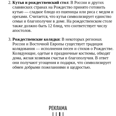
Кутья и рождественский стол
: В России и других
славянских странах на Рождество принято готовить
кутью — сладкое блюдо из пшеницы или риса с медом и
орехами. Считается, что кутья символизирует единство
семьи и благополучие в доме. На рождественском столе
также должно быть 12 блюд, что соответствует числу
апостолов.
Рождественские колядки
: В некоторых регионах
России и Восточной Европы существует традиция
колядования — исполнения песен и стихов о Рождестве.
Колядующие, одетые в праздничные костюмы, обходят
дома, желая хозяевам счастья и благополучия. В ответ
они получают угощения и подарки, что символизирует
обмен добрыми пожеланиями и щедростью.