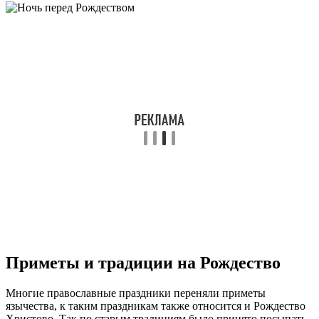
Приметы и традиции на Рождество
Многие православные праздники переняли приметы
язычества, к таким праздникам также относится и Рождество
Христово. Так по старым традициям было принято посыпать