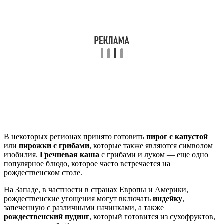
В некоторых регионах принято готовить
пирог с капустой
или
пирожки с грибами
, которые также являются символом
изобилия.
Гречневая каша
с грибами и луком — еще одно
популярное блюдо, которое часто встречается на
рождественском столе.
На Западе, в частности в странах Европы и Америки,
рождественские угощения могут включать
индейку
,
запеченную с различными начинками, а также
рождественский пудинг
, который готовится из сухофруктов,