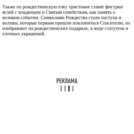
Также по рождественскую елку христиане ставят фигурки
яслей с младенцем и Святым семейством, как память о
великом событии. Символами Рождества стали пастухи и
волхвы, которые первым пришли поклониться Спасителю, их
изображают на рождественских подарках, в виде статуэток и
елочных украшений.