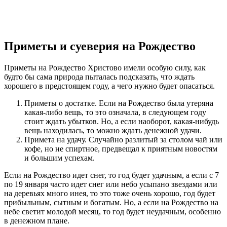
Приметы и суеверия на Рождество
Приметы на Рождество Христово имели особую силу, как
будто бы сама природа пыталась подсказать, что ждать
хорошего в предстоящем году, а чего нужно будет опасаться.
Приметы о достатке. Если на Рождество была утеряна
какая-либо вещь, то это означала, в следующем году
стоит ждать убытков. Но, а если наоборот, какая-нибудь
вещь находилась, то можно ждать денежной удачи.
Примета на удачу. Случайно разлитый за столом чай или
кофе, но не спиртное, предвещал к приятным новостям
и большим успехам.
Если на Рождество идет снег, то год будет удачным, а если с 7
по 19 января часто идет снег или небо усыпано звездами или
на деревьях много инея, то это тоже очень хорошо, год будет
прибыльным, сытным и богатым. Но, а если на Рождество на
небе светит молодой месяц, то год будет неудачным, особенно
в денежном плане.