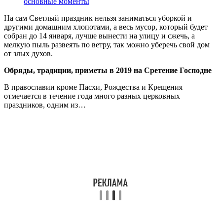
основные моменты
На сам Светлый праздник нельзя заниматься уборкой и
другими домашним хлопотами, а весь мусор, который будет
собран до 14 января, лучше вынести на улицу и сжечь, а
мелкую пыль развеять по ветру, так можно уберечь свой дом
от злых духов.
Обряды, традиции, приметы в 2019 на Сретение Господне
В православии кроме Пасхи, Рождества и Крещения
отмечается в течение года много разных церковных
праздников, одним из…