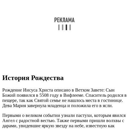
История Рождества
Рождение Иисуса Христа описано в Ветхом Завете: Сын
Божий появился в 5508 году в Вифлееме. Спаситель родился в
пещере, так как Святой семье не нашлось места в гостинице.
Дева Мария завернула младенца и положила его в ясли.
Первыми о великом событии узнали пастухи, которым явился
Ангел с радостной вестью. Также первыми пришли волхвы с
дарами, увидевшие яркую звезду на небе, известную как