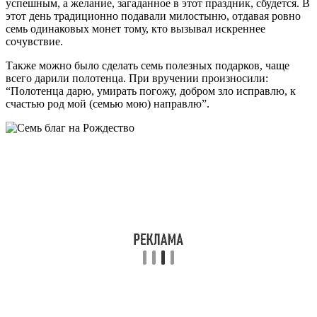
успешным, а желание, загаданное в этот праздник, сбудется. В
этот день традиционно подавали милостыню, отдавая ровно
семь одинаковых монет тому, кто вызывал искреннее
сочувствие.
Также можно было сделать семь полезных подарков, чаще
всего дарили полотенца. При вручении произносили:
“Полотенца дарю, умирать погожу, добром зло исправлю, к
счастью род мой (семью мою) направлю”.