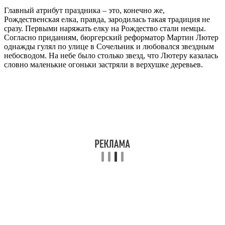
Главный атрибут праздника – это, конечно же,
Рождественская елка, правда, зародилась такая традиция не
сразу. Первыми наряжать елку на Рождество стали немцы.
Согласно приданиям, бюргерский реформатор Мартин Лютер
однажды гулял по улице в Сочельник и любовался звездным
небосводом. На небе было столько звезд, что Лютеру казалась
словно маленькие огоньки застряли в верхушке деревьев.