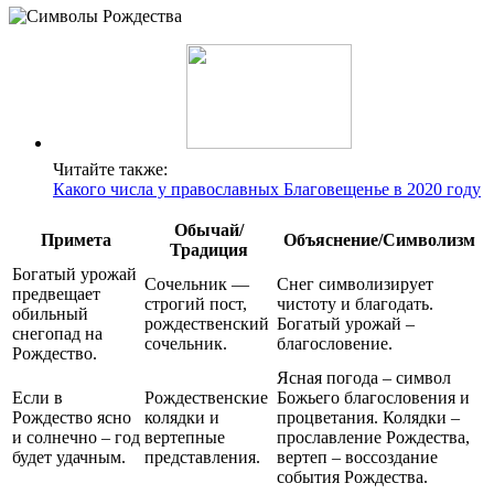
Читайте также:
Какого числа у православных Благовещенье в 2020 году
Обычай/
Примета
Объяснение/Символизм
Традиция
Богатый урожай
Сочельник —
Снег символизирует
предвещает
строгий пост,
чистоту и благодать.
обильный
рождественский
Богатый урожай –
снегопад на
сочельник.
благословение.
Рождество.
Ясная погода – символ
Если в
Рождественские
Божьего благословения и
Рождество ясно
колядки и
процветания. Колядки –
и солнечно – год
вертепные
прославление Рождества,
будет удачным.
представления.
вертеп – воссоздание
события Рождества.