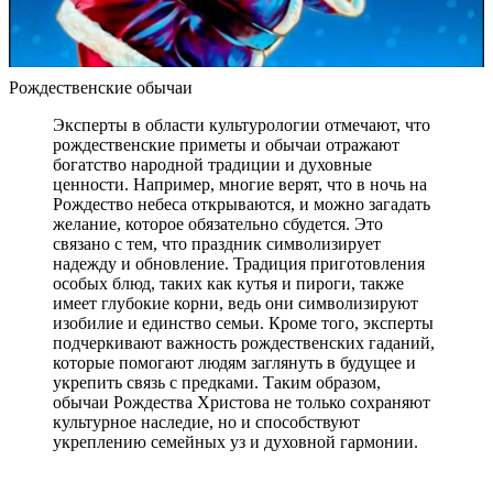
Рождественские обычаи
Эксперты в области культурологии отмечают, что
рождественские приметы и обычаи отражают
богатство народной традиции и духовные
ценности. Например, многие верят, что в ночь на
Рождество небеса открываются, и можно загадать
желание, которое обязательно сбудется. Это
связано с тем, что праздник символизирует
надежду и обновление. Традиция приготовления
особых блюд, таких как кутья и пироги, также
имеет глубокие корни, ведь они символизируют
изобилие и единство семьи. Кроме того, эксперты
подчеркивают важность рождественских гаданий,
которые помогают людям заглянуть в будущее и
укрепить связь с предками. Таким образом,
обычаи Рождества Христова не только сохраняют
культурное наследие, но и способствуют
укреплению семейных уз и духовной гармонии.