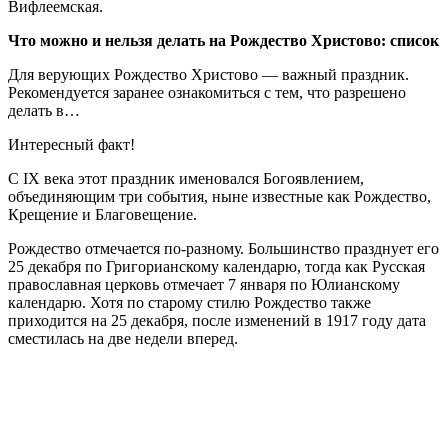
Вифлеемская.
Что можно и нельзя делать на Рождество Христово: список
Для верующих Рождество Христово — важный праздник.
Рекомендуется заранее ознакомиться с тем, что разрешено
делать в…
Интересный факт!
С IX века этот праздник именовался Богоявлением,
объединяющим три события, ныне известные как Рождество,
Крещение и Благовещение.
Рождество отмечается по-разному. Большинство празднует его
25 декабря по Григорианскому календарю, тогда как Русская
православная церковь отмечает 7 января по Юлианскому
календарю. Хотя по старому стилю Рождество также
приходится на 25 декабря, после изменений в 1917 году дата
сместилась на две недели вперед.