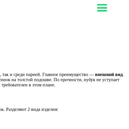
к, так и среди парней. Главное преимущество —
внешний вид
.
инок на толстой подошве. По прочности, нубук не уступает
 требователен в этом плане.
. Разделяют 2 вида изделия: