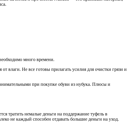
са.
 необходимо много времени.
от влаги. Не все готовы прилагать усилия для очистки грязи и
внимательными при покупке обуви из нубука. Плюсы и
ется тратить немалые деньги на поддержание туфель в
алеко не каждый способен отдавать большие деньги на уход.