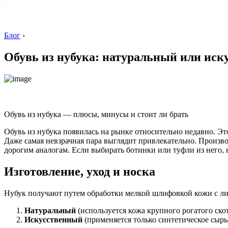
Блог
›
Обувь из нубука: натуральный или иск
Обувь из нубука — плюсы, минусы и стоит ли брать
Обувь из нубука появилась на рынке относительно недавно. Э
Даже самая невзрачная пара выглядит привлекательно. Произво
дорогим аналогам. Если выбирать ботинки или туфли из него, н
Изготовление, уход и носка
Нубук получают путем обработки мелкой шлифовкой кожи с лиц
Натуральный
(используется кожа крупного рогатого скот
Искусственный
(применяется только синтетическое сырье