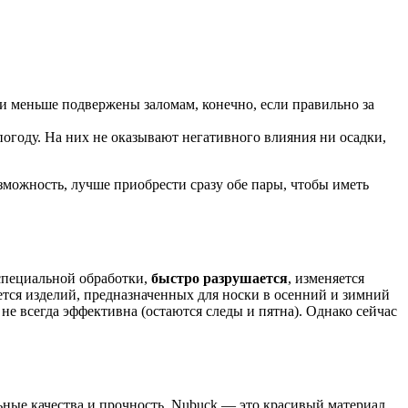
ни меньше подвержены заломам, конечно, если правильно за
огоду. На них не оказывают негативного влияния ни осадки,
зможность, лучше приобрести сразу обе пары, чтобы иметь
 специальной обработки,
быстро разрушается
, изменяется
тся изделий, предназначенных для носки в осенний и зимний
 не всегда эффективна (остаются следы и пятна). Однако сейчас
ные качества и прочность. Nubuck — это красивый материал,