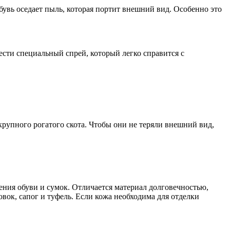
обувь оседает пыль, которая портит внешний вид. Особенно это
ести специальный спрей, который легко справится с
рупного рогатого скота. Чтобы они не теряли внешний вид,
ления обуви и сумок. Отличается материал долговечностью,
ок, сапог и туфель. Если кожа необходима для отделки