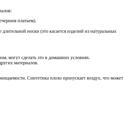
иалов:
вечерним платьем).
е длительной носки (это касается изделий из натуральных
ом, могут сделать это в домашних условиях.
других материалов.
оницаемости. Синтетика плохо пропускает воздух, что может