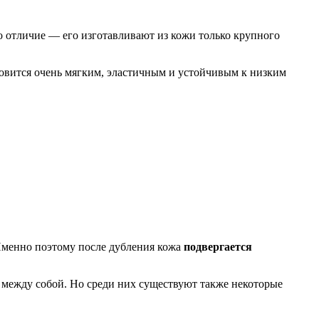
о отличие — его изготавливают из кожи только крупного
овится очень мягким, эластичным и устойчивым к низким
. Именно поэтому после дубления кожа
подвергается
 между собой. Но среди них существуют также некоторые