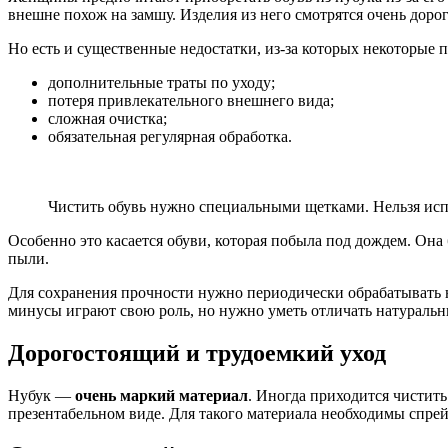
внешне похож на замшу. Изделия из него смотрятся очень доро
Но есть и существенные недостатки, из-за которых некоторые 
дополнительные траты по уходу;
потеря привлекательного внешнего вида;
сложная очистка;
обязательная регулярная обработка.
Чистить обувь нужно специальными щетками. Нельзя испо
Особенно это касается обуви, которая побыла под дождем. Она
пыли.
Для сохранения прочности нужно периодически обрабатывать 
минусы играют свою роль, но нужно уметь отличать натуральн
Дорогостоящий и трудоемкий уход
Нубук —
очень маркий материал
. Иногда приходится чистить
презентабельном виде. Для такого материала необходимы спрей