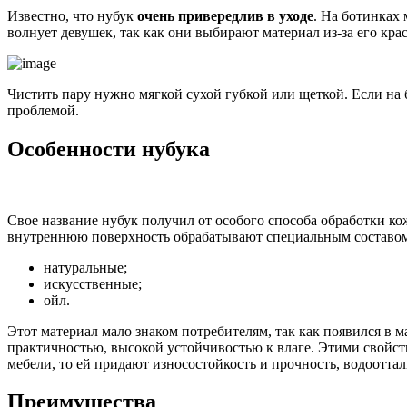
Известно, что нубук
очень привередлив в уходе
. На ботинках 
волнует девушек, так как они выбирают материал из-за его кра
Чистить пару нужно мягкой сухой губкой или щеткой. Если на 
проблемой.
Особенности нубука
Свое название нубук получил от особого способа обработки к
внутреннюю поверхность обрабатывают специальным составом
натуральные;
искусственные;
ойл.
Этот материал мало знаком потребителям, так как появился в 
практичностью, высокой устойчивостью к влаге. Этими свойст
мебели, то ей придают износостойкость и прочность, водоотт
Преимущества