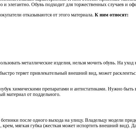
го и элегантно. Обувь подходит для торжественных случаев и офи
покупатели отказываются от этого материала.
К ним относят:
льзовать металлические изделия, нельзя мочить обувь. На уход
 быстро теряет привлекательный внешний вид, может расклеиться 
нубук химическими препаратами и антистатиками. Нужно быть 
ый материал от поддельного.
 ботинки после одного выхода на улицу. Владельцу модели прид
, крем, мягкая губка (жесткая может испортить внешний вид). Д