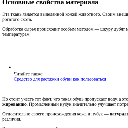
Основные свойства материала
Эта ткань является выделанной кожей животного. Своим внешн
рогатого скота.
Обработка сырья происходит особым методом — шкуру дубят м
температурам.
Читайте также:
Средство для растяжки обуви как пользоваться
Но стоит учесть тот факт, что такая обувь пропускает воду, а
жированию
. Промасленный нубук значительно улучшает потре
Относительно своего происхождения кожа и нубук —
натурал
различия.