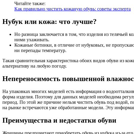
Читайте также:
Как правильно чистить кожаную обувь: советы эксперта
Нубук или кожа: что лучше?
Но разница заключается в том, что изделия из телячьей 
ними ухаживать.
Кожаные ботинки, в отличие от нубуковых, не пропускаю
ни перепады температур.
Такая сравнительная характеристика обоих видов обуви из кож
альтернативу на любую погоду.
Непереносимость повышенной влажно
На упаковках многих моделей есть информация о водоотталкив
форма изделия. Поэтому для данных моделей необходима регул
период. По этой же причине нельзя чистить обувь под водой, п
на рынке встречаются уже обработанные модели. Эту информац
Преимущества и недостатки обуви
Женщины предпочитают приобретать обувь из нубука из-за его