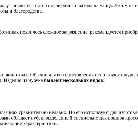
могут появиться пятна после одного выхода на улицу. Летом на 
соты и благородства.
ботинках появилось сложное загрязнение, рекомендуется приобр
ожи животных. Обычно для его изготовления используют шкуры к
. Изделия из нубука
бывают нескольких видов:
магазинах сравнительно недавно. Но его используют для изготов
вами обладает нубук, выделанный специально для пошива кроссов
алкивающие характеристики.