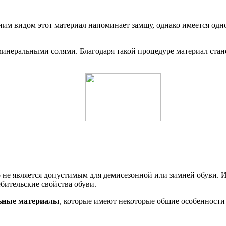
им видом этот материал напоминает замшу, однако имеется одн
инеральными солями. Благодаря такой процедуре материал стан
 это не является допустимым для демисезонной или зимней обуви
бительские свойства обуви.
ьные материалы
, которые имеют некоторые общие особенности