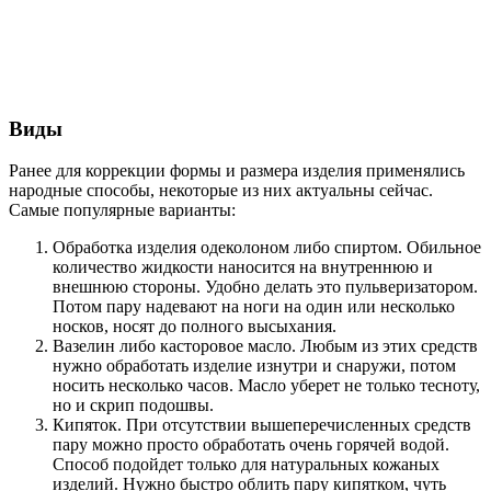
Виды
Ранее для коррекции формы и размера изделия применялись
народные способы, некоторые из них актуальны сейчас.
Самые популярные варианты:
Обработка изделия одеколоном либо спиртом. Обильное
количество жидкости наносится на внутреннюю и
внешнюю стороны. Удобно делать это пульверизатором.
Потом пару надевают на ноги на один или несколько
носков, носят до полного высыхания.
Вазелин либо касторовое масло. Любым из этих средств
нужно обработать изделие изнутри и снаружи, потом
носить несколько часов. Масло уберет не только тесноту,
но и скрип подошвы.
Кипяток. При отсутствии вышеперечисленных средств
пару можно просто обработать очень горячей водой.
Способ подойдет только для натуральных кожаных
изделий. Нужно быстро облить пару кипятком, чуть