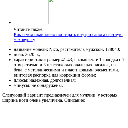
Читайте также:
Как и чем правильно постирать внутри сапога светлую
меховушку
название модели: Nico, растяжитель мужской, 178040;
цена: 2620 р.;
характеристики: размер 41-43, в комплекте 1 колодка с 7
отверстиями и 3 пластиковых овальных насадок, из
бука, с металлическими и пластиковыми элементами,
винтовая распорка для коррекции формы;
плюсы: надежная, долговечная;
минусы: не обнаружены.
Следующий вариант предназначен для мужчин, у которых
ширина ноги очень увеличена. Описание: