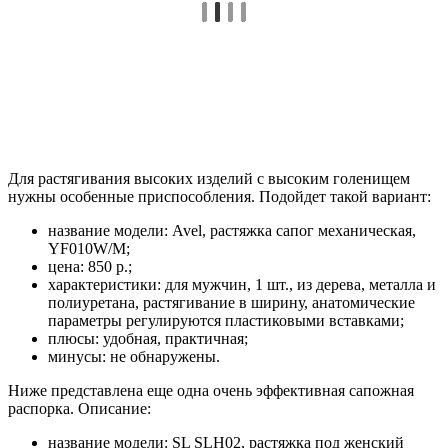
Для растягивания высоких изделий с высоким голенищем
нужны особенные приспособления. Подойдет такой вариант:
название модели: Avel, растяжка сапог механическая,
YF010W/M;
цена: 850 р.;
характеристики: для мужчин, 1 шт., из дерева, металла и
полиуретана, растягивание в ширину, анатомические
параметры регулируются пластиковыми вставками;
плюсы: удобная, практичная;
минусы: не обнаружены.
Ниже представлена еще одна очень эффективная сапожная
распорка. Описание:
название модели: SL SLH02, растяжка под женский