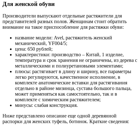
Для женской обуви
Производители выпускают отдельные растяжители для
представителей разных полов. Женщинам стоит обратить
внимание на такое приспособление для растяжки обуви:
название модели: Avel, растяжитель женский
механический, YF004/5;
цена: 650 рублей;
характеристики: производство – Китай, 1 изделие,
температура и срок хранения не ограничены, из дерева с
металлическими и полиуретановыми элементами;
плюсы: растягивает в длину и ширину, все параметры
легко регулируются, качественное исполнение, в
комплекте анатомические вставки для растягивания
отдельно в районе мизинца, сустава большого пальца,
может применяться как самостоятельно, так и в
комплекте с химическим растяжителем;
минусы: слабая конструкция.
Ниже представлено описание еще одной деревянной
распорки для женских туфель, ботинок. Краткие сведения: