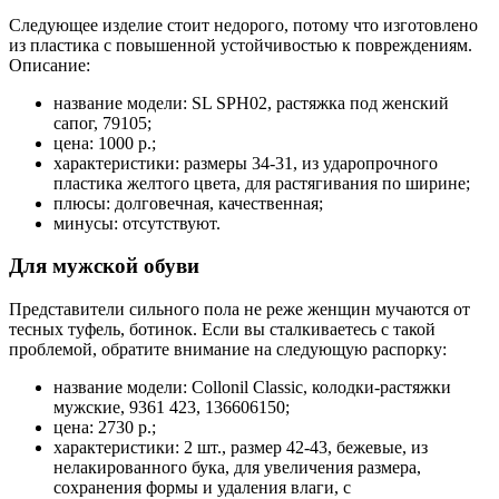
Следующее изделие стоит недорого, потому что изготовлено
из пластика с повышенной устойчивостью к повреждениям.
Описание:
название модели: SL SPH02, растяжка под женский
сапог, 79105;
цена: 1000 р.;
характеристики: размеры 34-31, из ударопрочного
пластика желтого цвета, для растягивания по ширине;
плюсы: долговечная, качественная;
минусы: отсутствуют.
Для мужской обуви
Представители сильного пола не реже женщин мучаются от
тесных туфель, ботинок. Если вы сталкиваетесь с такой
проблемой, обратите внимание на следующую распорку:
название модели: Collonil Classic, колодки-растяжки
мужские, 9361 423, 136606150;
цена: 2730 р.;
характеристики: 2 шт., размер 42-43, бежевые, из
нелакированного бука, для увеличения размера,
сохранения формы и удаления влаги, с