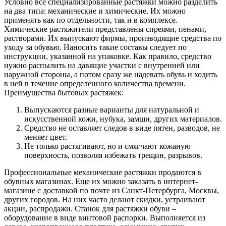
Условно все специализированные растяжки можно разделить
на два типа: механические и химические. Их можно
применять как по отдельности, так и в комплексе.
Химические растяжители представлены спреями, пенами,
растворами. Их выпускают фирмы, производящие средства по
уходу за обувью. Наносить такие составы следует по
инструкции, указанной на упаковке. Как правило, средство
нужно распылить на давящие участки с внутренней или
наружной стороны, а потом сразу же надевать обувь и ходить
в ней в течение определенного количества времени.
Преимущества бытовых растяжек:
Выпускаются разные варианты для натуральной и
искусственной кожи, нубука, замши, других материалов.
Средство не оставляет следов в виде пятен, разводов, не
меняет цвет.
Не только растягивают, но и смягчают кожаную
поверхность, позволяя избежать трещин, разрывов.
Профессиональные механические растяжки продаются в
обувных магазинах. Еще их можно заказать в интернет-
магазине с доставкой по почте из Санкт-Петербурга, Москвы,
других городов. На них часто делают скидки, устраивают
акции, распродажи. Станок для растяжки обуви –
оборудование в виде винтовой распорки. Выполняется из