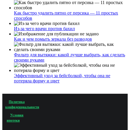
Как быстро удалить пятно от персика — 11 простых
способов
Из-за чего врачи против бахил
Как и чем помыть зеркала без разводов
Фильтр для вытяжки: какой лучше выбрать, как сделать
своими руками
Эффективный уход за бейсболкой, чтобы она не
потеряла форму и цвет
Политика
конфиденциальности
Условия
ипотеки