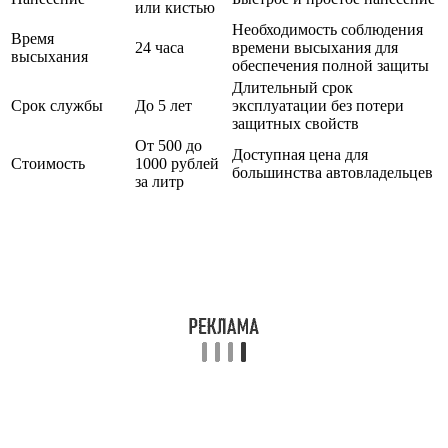
или кистью
Необходимость соблюдения
Время
24 часа
времени высыхания для
высыхания
обеспечения полной защиты
Длительный срок
Срок службы
До 5 лет
эксплуатации без потери
защитных свойств
От 500 до
Доступная цена для
Стоимость
1000 рублей
большинства автовладельцев
за литр