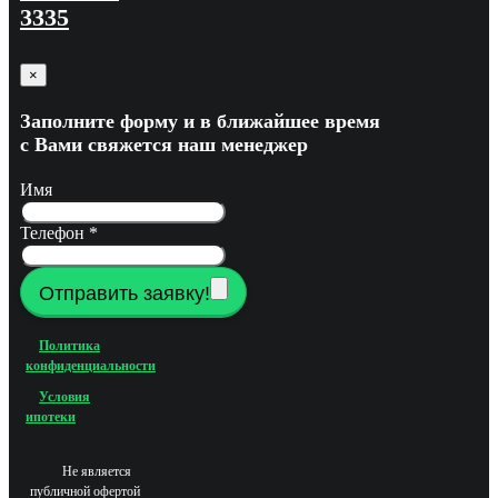
3335
×
Заполните форму и в ближайшее время
с Вами свяжется наш менеджер
Имя
Телефон
*
Отправить заявку!
Политика
конфиденциальности
Условия
ипотеки
Не является
публичной офертой