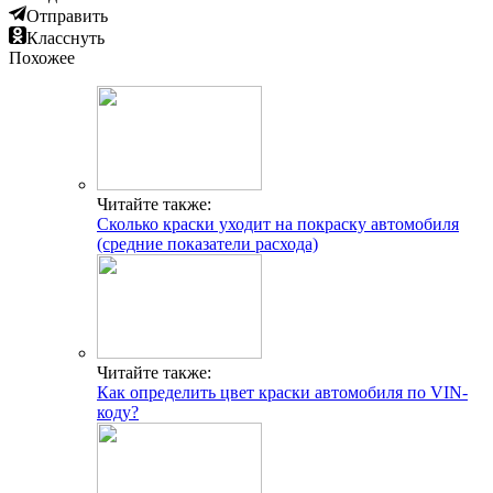
Отправить
Класснуть
Похожее
Читайте также:
Сколько краски уходит на покраску автомобиля
(средние показатели расхода)
Читайте также:
Как определить цвет краски автомобиля по VIN-
коду?