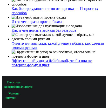
Как быстро удалить пятно от персика — 11 простых
способов
Из-за чего врачи против бахил
Как и чем помыть зеркала без разводов
Фильтр для вытяжки: какой лучше выбрать, как сделать
своими руками
Эффективный уход за бейсболкой, чтобы она не
потеряла форму и цвет
Политика
конфиденциальности
Условия
ипотеки