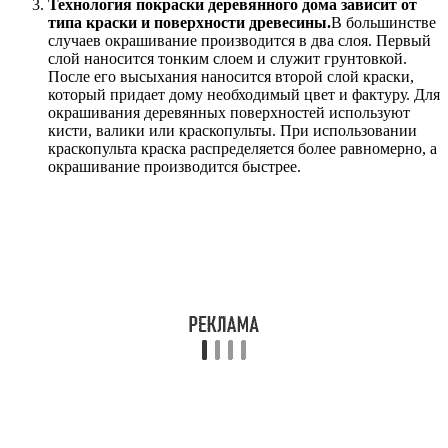
Технология покраски деревянного дома зависит от
типа краски и поверхности древесины.
В большинстве
случаев окрашивание производится в два слоя. Первый
слой наносится тонким слоем и служит грунтовкой.
После его высыхания наносится второй слой краски,
который придает дому необходимый цвет и фактуру. Для
окрашивания деревянных поверхностей используют
кисти, валики или краскопульты. При использовании
краскопульта краска распределяется более равномерно, а
окрашивание производится быстрее.