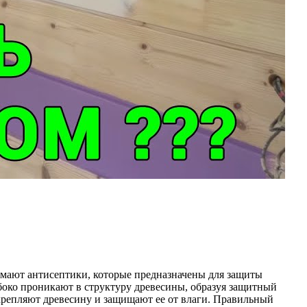
имают антисептики, которые предназначены для защиты
убоко проникают в структуру древесины, образуя защитный
укрепляют древесину и защищают ее от влаги. Правильный