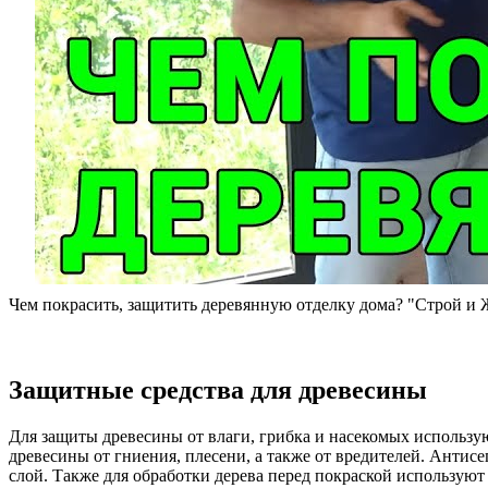
Чем покрасить, защитить деревянную отделку дома? "Строй и
Защитные средства для древесины
Для защиты древесины от влаги, грибка и насекомых использу
древесины от гниения, плесени, а также от вредителей. Антис
слой. Также для обработки дерева перед покраской использую