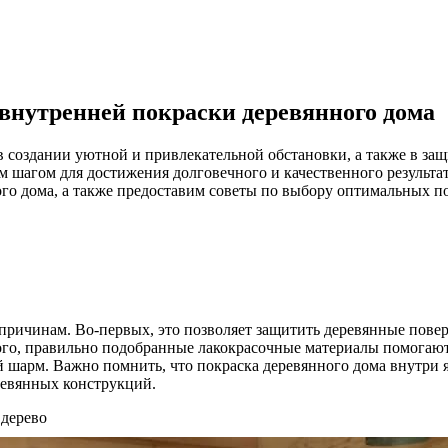
внутренней покраски деревянного дома
 создании уютной и привлекательной обстановки, а также в защ
шагом для достижения долговечного и качественного результат
го дома, а также предоставим советы по выбору оптимальных п
ричинам. Во-первых, это позволяет защитить деревянные поверх
ого, правильно подобранные лакокрасочные материалы помогаю
арм. Важно помнить, что покраска деревянного дома внутри яв
ревянных конструкций.