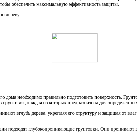
, чтобы обеспечить максимальную эффективность защиты.
го дома необходимо правильно подготовить поверхность. Грунто
ов грунтовок, каждая из которых предназначена для определенных
икают вглубь дерева, укрепляя его структуру и защищая от вла
ции подходят глубокопроникающие грунтовки. Они проникают в 