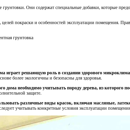
ие грунтовки. Они содержат специальные добавки, которые пре
и, целей покраски и особенностей эксплуатации помещения. Пр
ома играет решающую роль в создании здорового микроклима
основе более экологичны и безопасны для здоровья.
о дома необходимо учитывать породу дерева, из которого по
олнительной защите.
ользовать различные виды красок, включая масляные, латек
 следует учитывать конкретные условия эксплуатации помещения