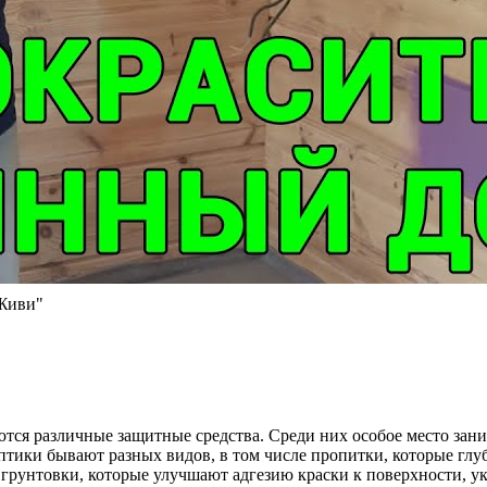
 Живи"
ются различные защитные средства. Среди них особое место зан
ептики бывают разных видов, в том числе пропитки, которые гл
т грунтовки, которые улучшают адгезию краски к поверхности, 