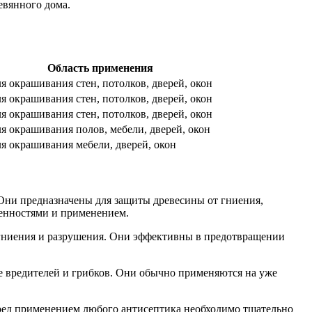
евянного дома.
Область применения
я окрашивания стен, потолков, дверей, окон
я окрашивания стен, потолков, дверей, окон
я окрашивания стен, потолков, дверей, окон
я окрашивания полов, мебели, дверей, окон
я окрашивания мебели, дверей, окон
Они предназначены для защиты древесины от гниения,
бенностями и применением.
 гниения и разрушения. Они эффективны в предотвращении
.
е вредителей и грибков. Они обычно применяются на уже
еред применением любого антисептика необходимо тщательно