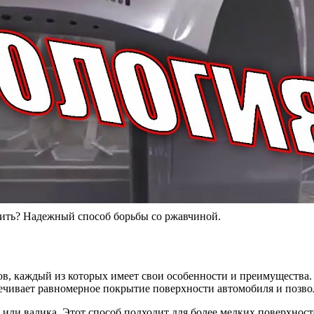
сить? Надежный способ борьбы со ржавчиной.
ов, каждый из которых имеет свои особенности и преимущества.
ечивает равномерное покрытие поверхности автомобиля и позвол
или валика. Этот способ подходит для более мелких поверхност