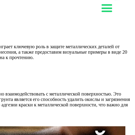
грает ключевую роль в защите металлических деталей от
несения, а также предоставим визуальные примеры в виде 20
ьна к прочтению.
о взаимодействовать с металлической поверхностью. Это
рунта является его способность удалить окислы и загрязнения
 адгезии краски к металлической поверхности, что важно для