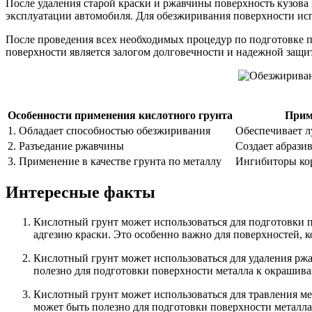
После удаления старой краски и ржавчины поверхность кузова 
эксплуатации автомобиля. Для обезжиривания поверхности исп
После проведения всех необходимых процедур по подготовке п
поверхности является залогом долговечности и надежной защи
Особенности применения кислотного грунта
Прим
1. Обладает способностью обезжиривания
Обеспечивает 
2. Разъедание ржавчины
Создает абрази
3. Применение в качестве грунта по металлу
Ингибиторы кор
Интересные факты
Кислотный грунт может использоваться для подготовки 
адгезию краски. Это особенно важно для поверхностей, к
Кислотный грунт может использоваться для удаления ржав
полезно для подготовки поверхности металла к окрашив
Кислотный грунт может использоваться для травления ме
может быть полезно для подготовки поверхности металла 