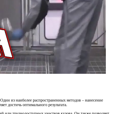
 Один из наиболее распространенных методов – нанесение
яет достичь оптимального результата.
ей или труднодоступных участков кузова. Он также позволяет