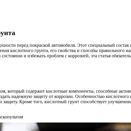
рунта
хности перед покраской автомобиля. Этот специальный состав и
ния кислотного грунта, его свойства и способы правильного на
состоянии и избежать проблем с коррозией, эта статья обязател
вом, который содержит кислотные компоненты, способные активн
оздать надежную защиту от коррозии. Особенностью кислотного г
 и защиту. Кроме того, кислотный грунт способствует улучшению