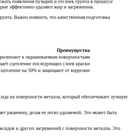
жать появления пузырей и отслоек грунта в процессе
орые эффективно удаляют жир и загрязнения.
рунта. Важно помнить, что качественная подготовка
Преимущества
прилипают к окрашиваемым поверхностьям
ает сцепление последующих слоев краски
сцепление на 50% и защищают от коррозии
сида на поверхности металла, который обеспечивает лучшую
ет ржавчину, делая ее легко удаляемой. Это может быть
ксидов и других загрязнений с поверхности металла. Это