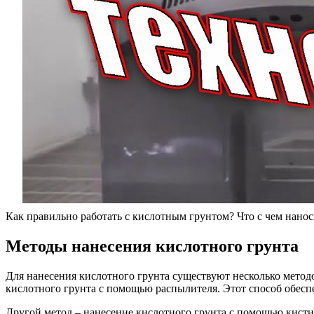
Как правильно работать с кислотным грунтом? Что с чем нано
Методы нанесения кислотного грунта
Для нанесения кислотного грунта существуют несколько метод
кислотного грунта с помощью распылителя. Этот способ обесп
Другой метод – нанесение кислотного грунта с помощью кисти 