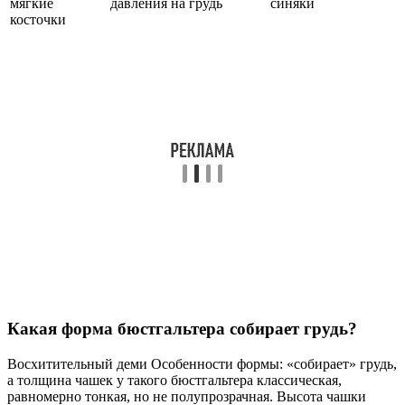
мягкие
давления на грудь
синяки
косточки
Какая форма бюстгальтера собирает грудь?
Восхитительный деми Особенности формы: «собирает» грудь,
а толщина чашек у такого бюстгальтера классическая,
равномерно тонкая, но не полупрозрачная. Высота чашки