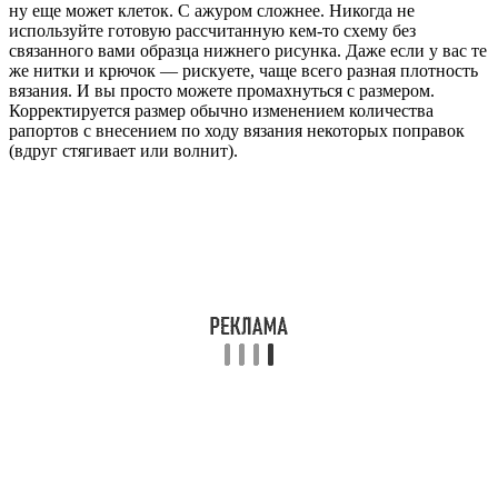
ну еще может клеток. С ажуром сложнее. Никогда не
используйте готовую рассчитанную кем-то схему без
связанного вами образца нижнего рисунка. Даже если у вас те
же нитки и крючок — рискуете, чаще всего разная плотность
вязания. И вы просто можете промахнуться с размером.
Корректируется размер обычно изменением количества
рапортов с внесением по ходу вязания некоторых поправок
(вдруг стягивает или волнит).