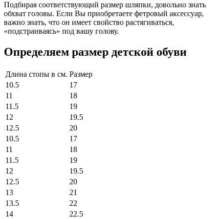
Подбирая соответствующий размер шляпки, довольно знать
обхват головы. Если Вы приобретаете фетровый аксессуар,
важно знать, что он имеет свойство растягиваться,
«подстраиваясь» под вашу голову.
Определяем размер детской обуви
Длина стопы в см.
Размер
10.5
17
11
18
11.5
19
12
19.5
12.5
20
10.5
17
11
18
11.5
19
12
19.5
12.5
20
13
21
13.5
22
14
22.5