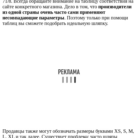
71/8. Всегда обращайте внимание на таблицу соответствия на
сайте конкретного магазина. Дело в том, что
производители
из одной страны очень часто сами применяют
несовпадающие параметры
. Поэтому только при помощи
таблиц вы сможете подобрать идеальную шляпку.
Продавцы также могут обозначать размеры буквами XS, S, M,
L, XL и так далее. Существует проблема: часто шляпы