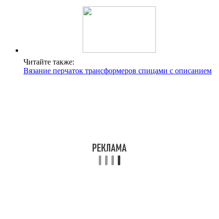
Читайте также:
Вязание перчаток трансформеров спицами с описанием