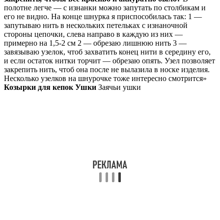
полотне легче — с изнанки можно запутать по столбикам и
его не видно. На конце шнурка я приспособилась так: 1 —
запутываю нить в нескольких петельках с изнаночной
стороны цепочки, слева направо в каждую из них —
примерно на 1,5-2 см 2 — обрезаю лишнюю нить 3 —
завязываю узелок, чтоб захватить конец нити в середину его,
и если остаток нитки торчит — обрезаю опять. Узел позволяет
закрепить нить, чтоб она после не вылазила в носке изделия.
Несколько узелков на шнурочке тоже интересно смотрится»
Козырки для кепок
Ушки
Заячьи ушки