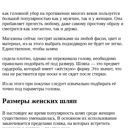
как головной убор на протяжении многих веков пользуется
большой популярностью как у мужчин, так и у женщин. Она
прибавляет прелесть любому, даже самому простому образу и
смотрится как элегантно, так и дерзко.
Магазины сейчас пестрят шляпками на любой фасон, цвет и
материал, из-за этого выбрать подходящую не будет не легко.
Единственное, чтобы
шляпа
сидела плотно, однако не пережимала голову, необходимо
правильно подобрать её под размеру. Шляпа — это предмет
гардероба, который имеет «жёсткую» форму. Это значит, что
она не растянется при носке и не сядет после стирки.
Из-за этого при покупке следует изначально подбирать её
точно под параметры головы.
Размеры женских шляп
В настоящее же время популярность шляп среди женщин
существенно уменьшилась. В основном их использование
заканчивается пределами пляжа, на которых встретить