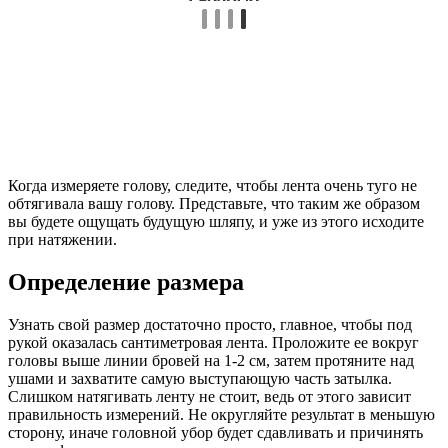
Когда измеряете голову, следите, чтобы лента очень туго не
обтягивала вашу голову. Представьте, что таким же образом
вы будете ощущать будущую шляпу, и уже из этого исходите
при натяжении.
Определение размера
Узнать свой размер достаточно просто, главное, чтобы под
рукой оказалась сантиметровая лента. Проложите ее вокруг
головы выше линии бровей на 1-2 см, затем протяните над
ушами и захватите самую выступающую часть затылка.
Слишком натягивать ленту не стоит, ведь от этого зависит
правильность измерений. Не округляйте результат в меньшую
сторону, иначе головной убор будет сдавливать и причинять