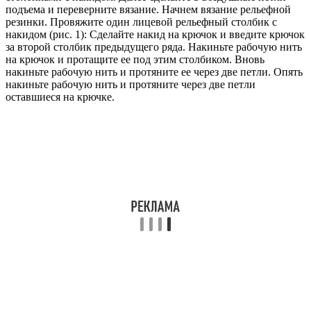
подъема и переверните вязание. Начнем вязание рельефной
резинки. Провяжите один лицевой рельефный столбик с
накидом (рис. 1): Сделайте накид на крючок и введите крючок
за второй столбик предыдущего ряда. Накиньте рабочую нить
на крючок и протащите ее под этим столбиком. Вновь
накиньте рабочую нить и протяните ее через две петли. Опять
накиньте рабочую нить и протяните через две петли
оставшиеся на крючке.