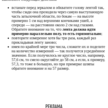
встаньте перед зеркалом и обхватите голову лентой так,
чтобы сзади она проходила через самую выступающую
часть затылочной области, по бокам — на высоте
примерно 1 см над верхними кончиками ушей, а
спереди — на расстоянии около 2 см над глазами.
Обратите внимание на то, что
лента должна идти
примерно параллельно полу, то есть горизонтально
;
повторите измерение хотя бы три раза, каждый раз
прикладывая ленту заново;
имея по крайней мере три числа, сложите их и поделите
на количество измерений — так получится усреднённое
значение. Если получилось не круглое число, например,
57,6 см, то смело округляйте до 58 см, а если, к примеру,
57,3, то тоже в большую, но при примерке шляпы
обратите внимание и на 57 размер.