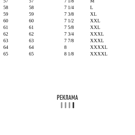
57
57
7 1/8
M
58
58
7 1/4
L
59
59
7 3/8
XL
60
60
7 1/2
XXL
61
61
7 5/8
XXL
62
62
7 3/4
XXXL
63
63
7 7/8
XXXL
64
64
8
XXXXL
65
65
8 1/8
XXXXL