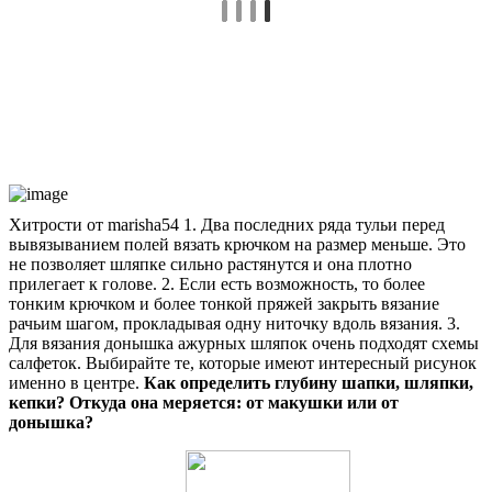
Хитрости от marisha54 1. Два последних ряда тульи перед
вывязыванием полей вязать крючком на размер меньше. Это
не позволяет шляпке сильно растянутся и она плотно
прилегает к голове. 2. Если есть возможность, то более
тонким крючком и более тонкой пряжей закрыть вязание
рачьим шагом, прокладывая одну ниточку вдоль вязания. 3.
Для вязания донышка ажурных шляпок очень подходят схемы
салфеток. Выбирайте те, которые имеют интересный рисунок
именно в центре.
Как определить глубину шапки, шляпки,
кепки? Откуда она меряется: от макушки или от
донышка?