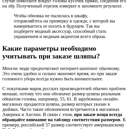
случае обмотайте вокруг головы кусочек пряжи, соединив его
на лбу. Полученный отрезок измерьте и запомните результат.
Чтобы обновка не пылилась в шкафу,
отправляйтесь на примерку в одежде, с которой вы
намереваетесь ее носить в будущем. Так вы
подберете модный аксессуар, способный стать
украшением и модным акцентом всего образа.
Какие параметры необходимо
учитывать при заказе шляпы?
Многие люди предпочитают интернет-шоппинг обычному.
Это очень удобно и сильно экономит время, но при заказе
головного убора всегда нужно быть внимательнее.
С покупками марок русских производителей обычно проблем
меньше, потому что они обозначат размер шляпы реальным
обхватом головы, например, 55, 61. В зарубежных онлайн-
магазинах продаются шляпы, размер которых указан в
дюймах. Часто такие обозначения встречаются в магазинах
Америки и Англии. В связи с этим,
при заказе вещи всегда
обращайте внимание на таблицу соответствия размеров
. К
примеру, российский 57 размер соответствует американскому