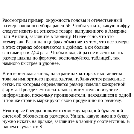
Рассмотрим пример: окружность головы и отечественный
размер головного убора равен 56. Чтобы узнать, какую цифру
следует искать на этикетке товара, выпущенного в Америке
или Англии, загляните в таблицу. Из нее ясно, что это
«семерка». Разница в цифрах объясняется тем, что все замеры
в этих странах обозначаются в дюймах, а он больше
сантиметра в 2,54 раза. Чтобы каждый раз не высчитывать
размер шляпы по формуле, воспользуйтесь таблицей, так
намного быстрее и удобнее.
В интернет-магазинах, на страницах которых выставлены
товары импортного производства, публикуются размерные
сетки, по которым определяется размер изделия конкретной
фирмы. Прежде чем сделать заказ, внимательно изучите
информацию, поскольку производители, находящиеся в одной
и той же стране, маркируют свою продукцию по-разному.
Некоторые бренды пользуются международной буквенной
системой обозначения размеров. Узнать, какую именно букву
нужно искать на ярлыке, загляните в таблицу соответствия. В
нашем случае это S.