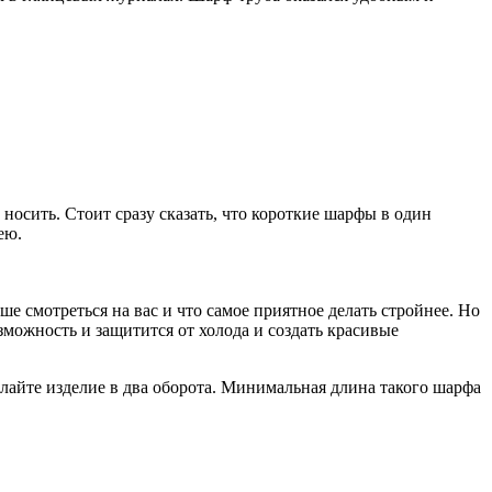
носить. Стоит сразу сказать, что короткие шарфы в один
ею.
ше смотреться на вас и что самое приятное делать стройнее. Но
озможность и защитится от холода и создать красивые
елайте изделие в два оборота. Минимальная длина такого шарфа