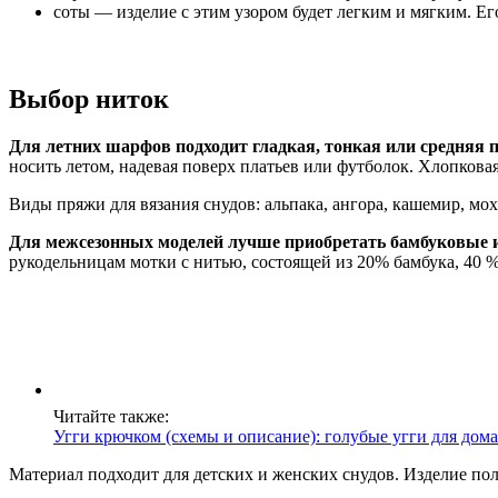
соты — изделие с этим узором будет легким и мягким. Е
Выбор ниток
Для летних шарфов подходит гладкая, тонкая или средняя 
носить летом, надевая поверх платьев или футболок. Хлопковая
Виды пряжи для вязания снудов: альпака, ангора, кашемир, мо
Для межсезонных моделей лучше приобретать бамбуковые 
рукодельницам мотки с нитью, состоящей из 20% бамбука, 40 
Читайте также:
Угги крючком (схемы и описание): голубые угги для дома
Материал подходит для детских и женских снудов. Изделие пол