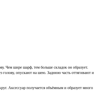
ву. Чем шире шарф, тем больше складок он образует.
з голову, опускают на шею. Заднюю часть оттягивают и
круг. Аксессуар получается объёмным и образует много