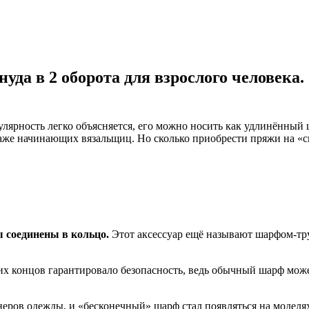
уда в 2 оборота для взрослого человека.
ярность легко объясняется, его можно носить как удлинённый ш
аже начинающих вязальщиц. Но сколько приобрести пряжи на «с
ы соединены в кольцо.
Этот аксессуар ещё называют шарфом-тр
х концов гарантировало безопасность, ведь обычный шарф может
еров одежды, и «бесконечный» шарф стал появляться на моделя