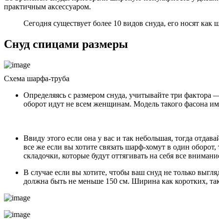
практичным аксессуаром.
Сегодня существует более 10 видов снуда, его носят как
Снуд спицами размеры
Схема шарфа-труба
Определяясь с размером снуда, учитывайте три фактора —
оборот идут не всем женщинам. Модель такого фасона им
Ввиду этого если она у вас и так небольшая, тогда отдав
все же если вы хотите связать шарф-хомут в один оборот, 
складочки, которые будут оттягивать на себя все внимани
В случае если вы хотите, чтобы ваш снуд не только выгл
должна быть не меньше 150 см. Ширина как коротких, так