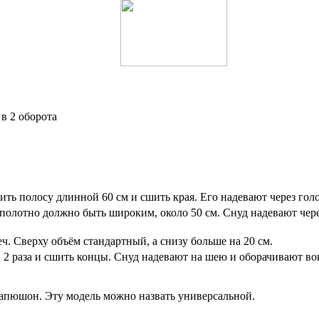
в 2 оборота
ть полосу длинной 60 см и сшить края. Его надевают через голо
полотно должно быть широким, около 50 см. Снуд надевают чере
ч. Сверху объём стандартный, а снизу больше на 20 см.
 2 раза и сшить концы. Снуд надевают на шею и оборачивают во
 капюшон. Эту модель можно назвать универсальной.