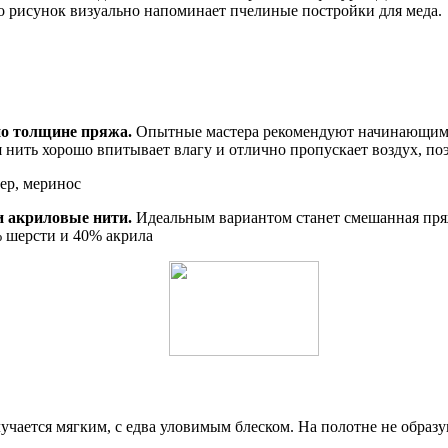
го рисунок визуально напоминает пчелиные постройки для меда.
по толщине пряжа.
Опытные мастера рекомендуют начинающим в
 нить хорошо впитывает влагу и отлично пропускает воздух, поэ
хер, меринос
и акриловые нити.
Идеальным вариантом станет смешанная пряж
% шерсти и 40% акрила
учается мягким, с едва уловимым блеском. На полотне не образу