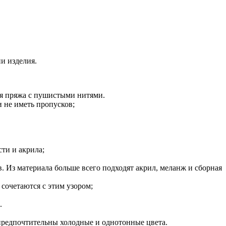
и изделия.
ая пряжа с пушистыми нитями.
 не иметь пропусков;
ти и акрила;
. Из материала больше всего подходят акрил, меланж и сборная
сочетаются с этим узором;
.
предпочтительны холодные и однотонные цвета.