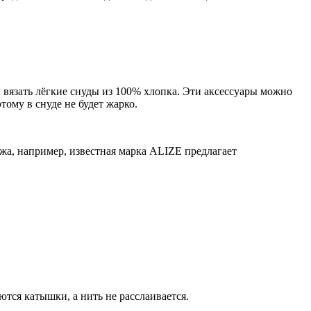
язать лёгкие снуды из 100% хлопка. Эти аксессуары можно
тому в снуде не будет жарко.
а, например, известная марка ALIZE предлагает
ются катышки, а нить не расслаивается.