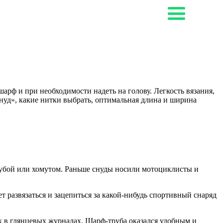
арф и при необходимости надеть на голову. Легкость вязания,
нуд», какие нитки выбрать, оптимальная длина и ширина
убой или хомутом. Раньше снуды носили мотоциклисты и
 развязаться и зацепиться за какой-нибудь спортивный снаряд
х в глянцевых журналах. Шарф-труба оказался удобным и