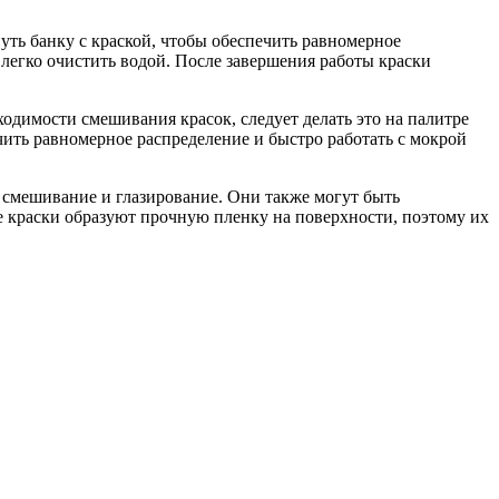
ть банку с краской, чтобы обеспечить равномерное
легко очистить водой. После завершения работы краски
одимости смешивания красок, следует делать это на палитре
чить равномерное распределение и быстро работать с мокрой
, смешивание и глазирование. Они также могут быть
е краски образуют прочную пленку на поверхности, поэтому их