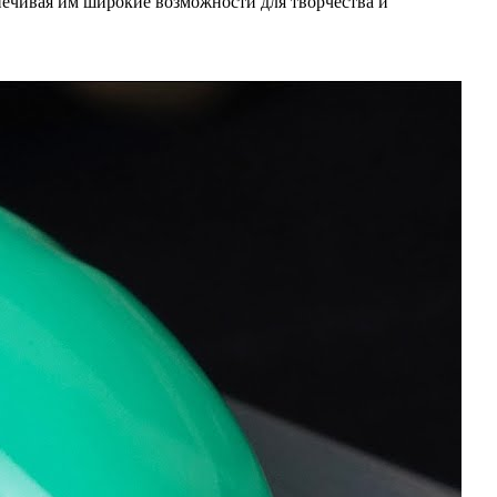
печивая им широкие возможности для творчества и