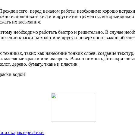
режде всего, перед началом работы необходимо хорошо встряхну
ажно использовать кисти и другие инструменты, которые можно 
ежать их засыхания.
этому необходимо работать быстро и решительно. В случае необх
анесении краски на холст или другую поверхность важно обеспе
 техниках, таких как нанесение тонких слоев, создание текстур
к масляные краски или акварель. Важно помнить, что акриловы
лст, дерево, бумагу, ткань и пластик.
 и их характеристики