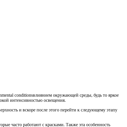
ronmental conditionsвлиянием окружающей среды, будь то яркое
сокой интенсивностью освещения.
верхность и вскоре после этого перейти к следующему этапу
орые часто работают с красками. Также эта особенность