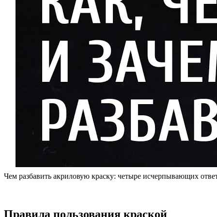
Чем разбавить акриловую краску: четыре исчерпывающих отве
Правила пользования краской