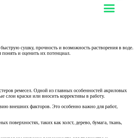
быструю сушку, прочность и возможность растворения в воде.
 понять и оценить их потенциал.
теров ремесел. Одной из главных особенностей акриловых
ые слои краски или вносить коррективы в работу.
вию внешних факторов. Это особенно важно для работ,
 поверхностях, таких как холст, дерево, бумага, ткань,