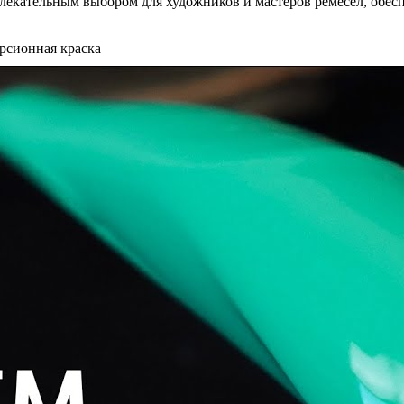
лекательным выбором для художников и мастеров ремесел, обес