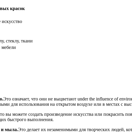
вых красок
 искусство
лу, стеклу, ткани
, мебели
ю.
Это означает, что они не выцветают under the influence of envi
ными для использования на открытом воздухе или в местах с вы
что вы можете создать произведение искусства или покрасить по
ющих быстрого выполнения.
 и мыла.
Это делает их незаменимыми для творческих людей, кот