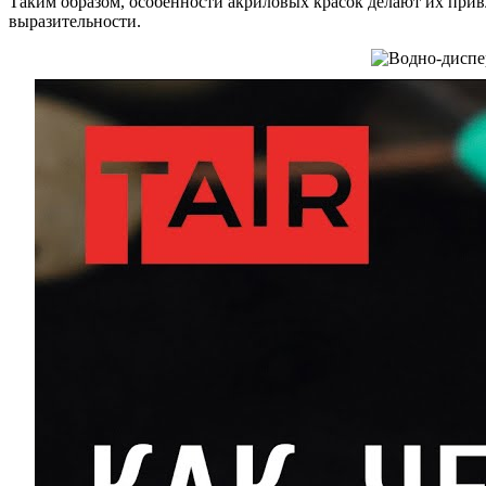
Таким образом, особенности акриловых красок делают их прив
выразительности.