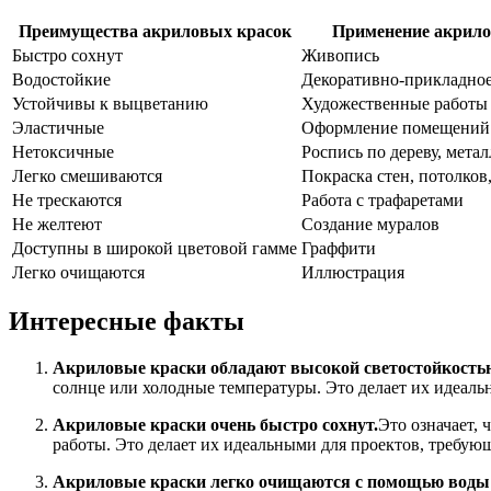
Преимущества акриловых красок
Применение акрило
Быстро сохнут
Живопись
Водостойкие
Декоративно-прикладное
Устойчивы к выцветанию
Художественные работы
Эластичные
Оформление помещений
Нетоксичные
Роспись по дереву, метал
Легко смешиваются
Покраска стен, потолков
Не трескаются
Работа с трафаретами
Не желтеют
Создание муралов
Доступны в широкой цветовой гамме
Граффити
Легко очищаются
Иллюстрация
Интересные факты
Акриловые краски обладают высокой светостойкость
солнце или холодные температуры. Это делает их идеаль
Акриловые краски очень быстро сохнут.
Это означает, 
работы. Это делает их идеальными для проектов, требу
Акриловые краски легко очищаются с помощью воды