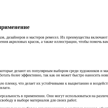
применение
в, дизайнеров и мастеров ремесел. Их преимущества включают 
ения акриловых красок, а также иллюстрации, чтобы помочь вам
которые делают их популярным выбором среди художников и мас
ботать более эффективно, так как он может быстро наносить нов
ую пленку, что делает их устойчивыми к выцветанию и воздейст
влаги.
сальность в применении. Они могут использоваться на различных
вободу в выборе материалов для своих работ.