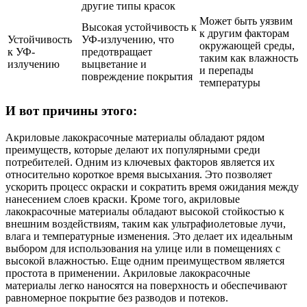
другие типы красок
Может быть уязвим
Высокая устойчивость к
к другим факторам
Устойчивость
УФ-излучению, что
окружающей среды,
к УФ-
предотвращает
таким как влажность
излучению
выцветание и
и перепады
повреждение покрытия
температуры
И вот причины этого:
Акриловые лакокрасочные материалы обладают рядом
преимуществ, которые делают их популярными среди
потребителей. Одним из ключевых факторов является их
относительно короткое время высыхания. Это позволяет
ускорить процесс окраски и сократить время ожидания между
нанесением слоев краски. Кроме того, акриловые
лакокрасочные материалы обладают высокой стойкостью к
внешним воздействиям, таким как ультрафиолетовые лучи,
влага и температурные изменения. Это делает их идеальным
выбором для использования на улице или в помещениях с
высокой влажностью. Еще одним преимуществом является
простота в применении. Акриловые лакокрасочные
материалы легко наносятся на поверхность и обеспечивают
равномерное покрытие без разводов и потеков.