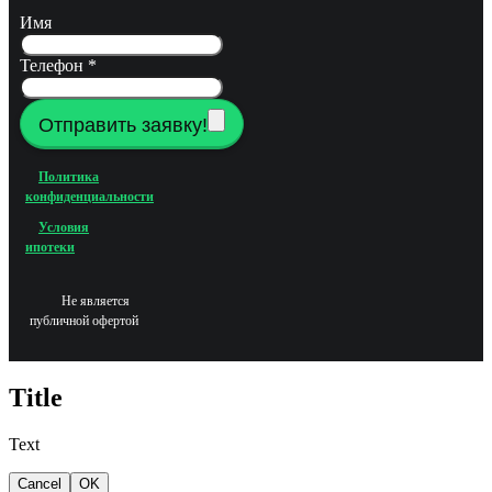
Имя
Телефон
*
Отправить заявку!
Политика
конфиденциальности
Условия
ипотеки
Не является
публичной офертой
Title
Text
Cancel
OK