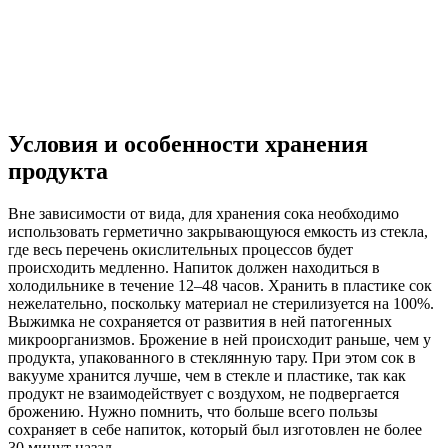
Условия и особенности хранения
продукта
Вне зависимости от вида, для хранения сока необходимо
использовать герметично закрывающуюся емкость из стекла,
где весь перечень окислительных процессов будет
происходить медленно. Напиток должен находиться в
холодильнике в течение 12–48 часов. Хранить в пластике сок
нежелательно, поскольку материал не стерилизуется на 100%.
Выжимка не сохраняется от развития в ней патогенных
микроорганизмов. Брожение в ней происходит раньше, чем у
продукта, упакованного в стеклянную тару. При этом сок в
вакууме хранится лучше, чем в стекле и пластике, так как
продукт не взаимодействует с воздухом, не подвергается
брожению. Нужно помнить, что больше всего пользы
сохраняет в себе напиток, который был изготовлен не более
30 минут назад.