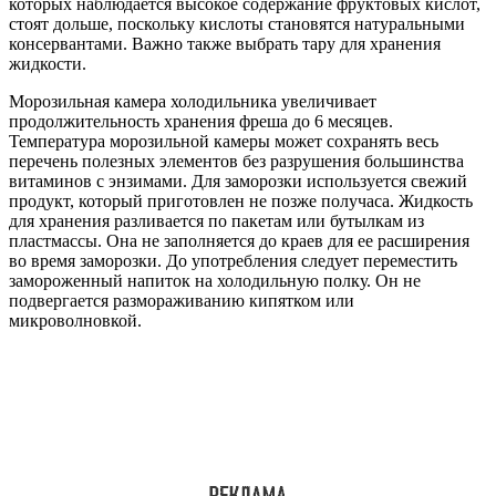
которых наблюдается высокое содержание фруктовых кислот,
стоят дольше, поскольку кислоты становятся натуральными
консервантами. Важно также выбрать тару для хранения
жидкости.
Морозильная камера холодильника увеличивает
продолжительность хранения фреша до 6 месяцев.
Температура морозильной камеры может сохранять весь
перечень полезных элементов без разрушения большинства
витаминов с энзимами. Для заморозки используется свежий
продукт, который приготовлен не позже получаса. Жидкость
для хранения разливается по пакетам или бутылкам из
пластмассы. Она не заполняется до краев для ее расширения
во время заморозки. До употребления следует переместить
замороженный напиток на холодильную полку. Он не
подвергается размораживанию кипятком или
микроволновкой.