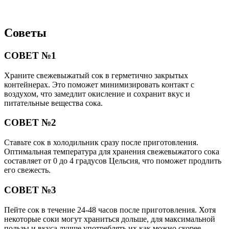
Советы
СОВЕТ №1
Храните свежевыжатый сок в герметично закрытых
контейнерах. Это поможет минимизировать контакт с
воздухом, что замедлит окисление и сохранит вкус и
питательные вещества сока.
СОВЕТ №2
Ставьте сок в холодильник сразу после приготовления.
Оптимальная температура для хранения свежевыжатого сока
составляет от 0 до 4 градусов Цельсия, что поможет продлить
его свежесть.
СОВЕТ №3
Пейте сок в течение 24-48 часов после приготовления. Хотя
некоторые соки могут храниться дольше, для максимальной
пользы и вкуса лучше употреблять их как можно скорее.