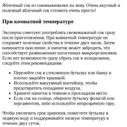
Яблочный сок из соковыжималки на зиму. Очень вкусный и
полезный яблочный сок готовить очень просто!
При комнатной температуре
Эксперты советуют употреблять свежевыжатый сок сразу
после приготовления. При комнатной температуре он
сохраняет полезные свойства в течение двух часов. Затем
начинается окисление, и напиток может забродить, что
способствует размножению патогенных микроорганизмов.
Если нет возможности сразу убрать сок в холодильник,
следуйте этим рекомендациям:
Перелейте сок в стеклянную бутылку или банку и
плотно закройте крышкой.
Используйте вакуумный контейнер, чтобы
предотвратить попадание воздуха.
Храните напиток в темном и прохладном месте.
Если сок на солнце, оберните бутылку фольгой или
пергаментом, либо используйте непрозрачную тару.
Чтобы увеличить срок хранения, поместите бутылку в
ледяную воду и поддерживайте низкую температуру в
течение двух суток.