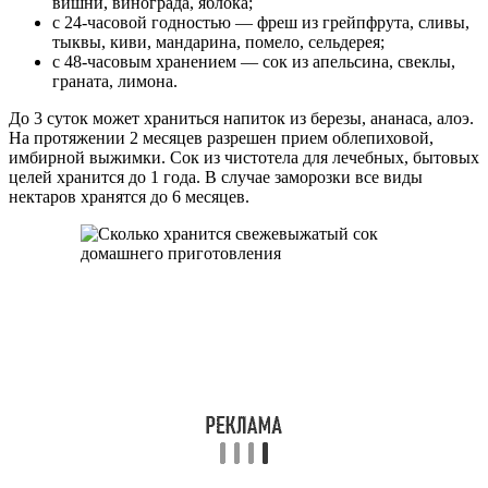
вишни, винограда, яблока;
с 24-часовой годностью — фреш из грейпфрута, сливы,
тыквы, киви, мандарина, помело, сельдерея;
с 48-часовым хранением — сок из апельсина, свеклы,
граната, лимона.
До 3 суток может храниться напиток из березы, ананаса, алоэ.
На протяжении 2 месяцев разрешен прием облепиховой,
имбирной выжимки. Сок из чистотела для лечебных, бытовых
целей хранится до 1 года. В случае заморозки все виды
нектаров хранятся до 6 месяцев.