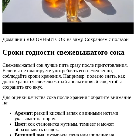
Домашний ЯБЛОЧНЫЙ СОК на зиму. Сохраняем с пользой
Сроки годности свежевыжатого сока
Свежевыжатый сок лучше пить сразу после приготовления.
Если вы не планируете употреблять его немедленно,
соблюдайте сроки хранения. Например, полезно знать, как
долго хранится свежевыжатый апельсиновый сок, чтобы
сохранить его вкус.
Для оценки качества сока после хранения обратите внимание
на:
Аромат
: резкий кислый запах с винными нотами
указывает на порчу.
Цвет
: сок становится мутным, темнеет и может
образовывать осадок.
Внешний вид
: пузырьки, пена или шипение на