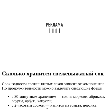
Сколько хранится свежевыжатый сок
Срок годности свежевыжатых соков зависит от компонентов.
По продолжительности можно выделить следующие фреши:
с 30-минутным хранением — сок из моркови, абрикоса,
огурца, арбуза, капусты;
с 2-часовым сроком — напиток из томата, персика,