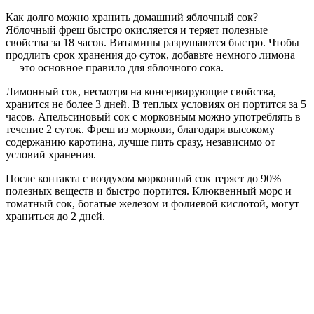
Как долго можно хранить домашний яблочный сок?
Яблочный фреш быстро окисляется и теряет полезные
свойства за 18 часов. Витамины разрушаются быстро. Чтобы
продлить срок хранения до суток, добавьте немного лимона
— это основное правило для яблочного сока.
Лимонный сок, несмотря на консервирующие свойства,
хранится не более 3 дней. В теплых условиях он портится за 5
часов. Апельсиновый сок с морковным можно употреблять в
течение 2 суток. Фреш из моркови, благодаря высокому
содержанию каротина, лучше пить сразу, независимо от
условий хранения.
После контакта с воздухом морковный сок теряет до 90%
полезных веществ и быстро портится. Клюквенный морс и
томатный сок, богатые железом и фолиевой кислотой, могут
храниться до 2 дней.