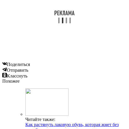
Поделиться
Отправить
Класснуть
Похожее
Читайте также:
Как растянуть лаковую обувь, которая жмет без