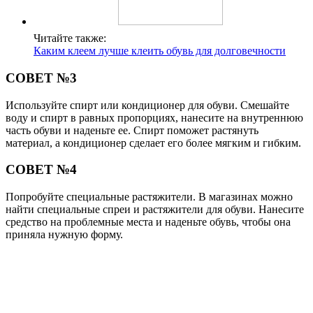
Читайте также:
Каким клеем лучше клеить обувь для долговечности
СОВЕТ №3
Используйте спирт или кондиционер для обуви. Смешайте
воду и спирт в равных пропорциях, нанесите на внутреннюю
часть обуви и наденьте ее. Спирт поможет растянуть
материал, а кондиционер сделает его более мягким и гибким.
СОВЕТ №4
Попробуйте специальные растяжители. В магазинах можно
найти специальные спреи и растяжители для обуви. Нанесите
средство на проблемные места и наденьте обувь, чтобы она
приняла нужную форму.