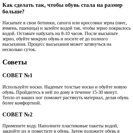
Как сделать так, чтобы обувь стала на размер
больше?
Насыпьте в свои ботинки, сапоги или кроссовки зерна (овес,
ячмень, пшеница) и залейте водой так, чтобы зерно покрылось
водой. Оставьте набухать на 8-10 часов. После высыпьте
зерно, обуйте мокрую обувь и носите её до полного
высыхания. Процесс высыхания может затянуться на
несколько суток.
Советы
СОВЕТ №1
Используйте носки. Наденьте толстые носки и обуйте новую
обувь. Пройдитесь в ней по дому в течение 15-30 минут.
Тепло от ваших ног поможет растянуть материал, делая обувь
более комфортной.
СОВЕТ №2
Примените воду. Наполните пластиковые пакеты водой,
закройте их и поместите в обувь. Затем положите обувь в