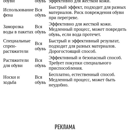
обуви
обувь
эффективно для жесткой кожи.
Быстрый эффект, подходит для разных
Использование
Вся
материалов. Риск повреждения обуви
фена
обувь
при перегреве.
Эффективно для жесткой кожи.
Заморозка
Вся
Медленный процесс, может повредить
воды в пакетах
обувь
обувь, если вода протечет.
Специальные
Быстрый и эффективный результат,
Вся
спреи-
подходит для разных материалов.
обувь
растяжители
Дорогостоящий способ.
Эффективный и безопасный способ.
Растяжители
Вся
Требует покупки специального
для обуви
обувь
приспособления.
Бесплатно, естественный способ.
Носки и
Вся
Медленный процесс, может быть
ходьба
обувь
неудобно.