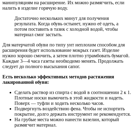
манипуляциям на расширение. Их можно размягчить, если
налить в изделие горячую воду.
Достаточно нескольких минут для получения
результата. Когда обувь остынет, нужно её одеть, а
потом поставить в тазик с холодной водой, чтобы
материал смог застыть.
Для матерчатой обуви по типу унт неплохим способом для
расширения будет использование мокрых газет. Изделие
нужно хорошо смочить, а затем плотно утрамбовать бумагой.
Каждые 3—4 часа газеты необходимо менять. Продолжать
следует до полного высыхания сапог.
Есть несколько эффективных методов растяжения
лакированной обуви:
Сделать раствор из спирта с водой в соотношении 2 к 1.
Плотные носки вымочить в этой жидкости и надеть.
Поверх — туфли и ходить несколько часов.
Подвергнуть воздействию фена. Чтобы не испортить
покрытие, долго держать инструмент не рекомендуется.
На грубые места можно нанести вазелин, который
размягчит материал.