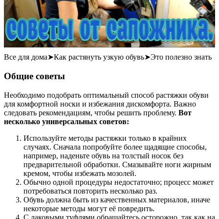
Все для дома➤Как растянуть узкую обувь➤Это полезно знать
Общие советы
Необходимо подобрать оптимальный способ растяжки обуви
для комфортной носки и избежания дискомфорта. Важно
следовать рекомендациям, чтобы решить проблему.
Вот
несколько универсальных советов:
Используйте методы растяжки только в крайних
случаях. Сначала попробуйте более щадящие способы,
например, наденьте обувь на толстый носок без
предварительной обработки. Смазывайте ноги жирным
кремом, чтобы избежать мозолей.
Обычно одной процедуры недостаточно; процесс может
потребоваться повторить несколько раз.
Обувь должна быть из качественных материалов, иначе
некоторые методы могут её повредить.
С лаковыми туфлями обращайтесь осторожно, так как на