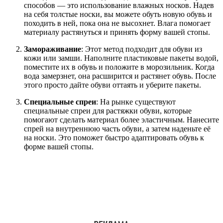
способов — это использование влажных носков. Надев
на себя толстые носки, вы можете обуть новую обувь и
походить в ней, пока она не высохнет. Влага помогает
материалу растянуться и принять форму вашей стопы.
Замораживание
: Этот метод подходит для обуви из
кожи или замши. Наполните пластиковые пакеты водой,
поместите их в обувь и положите в морозильник. Когда
вода замерзнет, она расширится и растянет обувь. После
этого просто дайте обуви оттаять и уберите пакеты.
Специальные спреи
: На рынке существуют
специальные спреи для растяжки обуви, которые
помогают сделать материал более эластичным. Нанесите
спрей на внутреннюю часть обуви, а затем наденьте её
на носки. Это поможет быстро адаптировать обувь к
форме вашей стопы.