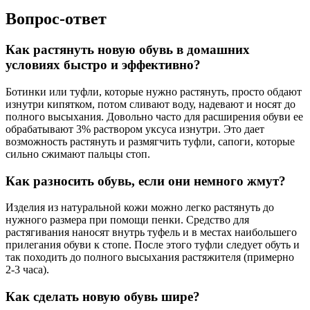
Вопрос-ответ
Как растянуть новую обувь в домашних
условиях быстро и эффективно?
Ботинки или туфли, которые нужно растянуть, просто обдают
изнутри кипятком, потом сливают воду, надевают и носят до
полного высыхания. Довольно часто для расширения обуви ее
обрабатывают 3% раствором уксуса изнутри. Это дает
возможность растянуть и размягчить туфли, сапоги, которые
сильно сжимают пальцы стоп.
Как разносить обувь, если они немного жмут?
Изделия из натуральной кожи можно легко растянуть до
нужного размера при помощи пенки. Средство для
растягивания наносят внутрь туфель и в местах наибольшего
прилегания обуви к стопе. После этого туфли следует обуть и
так походить до полного высыхания растяжителя (примерно
2-3 часа).
Как сделать новую обувь шире?