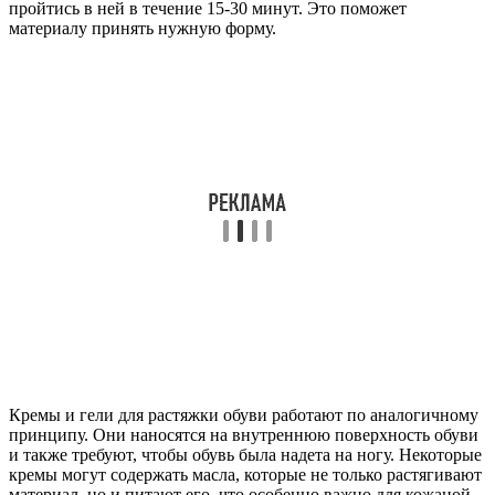
пройтись в ней в течение 15-30 минут. Это поможет
материалу принять нужную форму.
Кремы и гели для растяжки обуви работают по аналогичному
принципу. Они наносятся на внутреннюю поверхность обуви
и также требуют, чтобы обувь была надета на ногу. Некоторые
кремы могут содержать масла, которые не только растягивают
материал, но и питают его, что особенно важно для кожаной