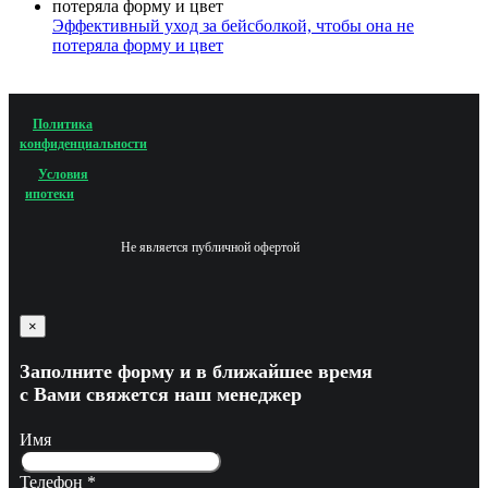
Эффективный уход за бейсболкой, чтобы она не
потеряла форму и цвет
Политика
конфиденциальности
Условия
ипотеки
Не является публичной офертой
×
Заполните форму и в ближайшее время
с Вами свяжется наш менеджер
Имя
Телефон
*