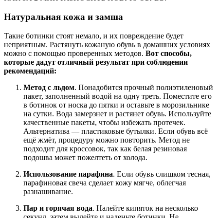
Натуральная кожа и замша
Такие ботинки стоят немало, и их повреждение будет
неприятным. Растянуть кожаную обувь в домашних условиях
можно с помощью проверенных методов.
Вот способы,
которые дадут отличный результат при соблюдении
рекомендаций:
Метод с льдом
. Понадобится прочный полиэтиленовый
пакет, заполненный водой на одну треть. Поместите его
в ботинок от носка до пятки и оставьте в морозильнике
на сутки. Вода замерзнет и растянет обувь. Используйте
качественные пакеты, чтобы избежать протечек.
Альтернатива — пластиковые бутылки. Если обувь всё
ещё жмёт, процедуру можно повторить. Метод не
подходит для кроссовок, так как белая резиновая
подошва может пожелтеть от холода.
Использование парафина
. Если обувь слишком тесная,
парафиновая свеча сделает кожу мягче, облегчая
разнашивание.
Пар и горячая вода
. Налейте кипяток на несколько
секунд, затем вылейте и наденьте ботинки. Не