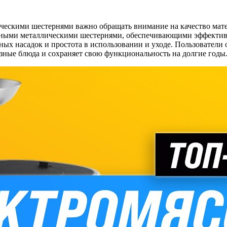
ическими шестернями важно обращать внимание на качество мат
жными металлическими шестернями, обеспечивающими эффектив
ых насадок и простота в использовании и уходе. Пользователи 
зные блюда и сохраняет свою функциональность на долгие годы