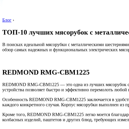
Блог
›
ТОП-10 лучших мясорубок с металличе
В поисках идеальной мясорубки с металлическими шестернями 
обзор самых надежных и функциональных электрических мясо
REDMOND RMG-CBM1225
REDMOND RMG-CBM1225 — это одна из лучших мясорубок с ме
устройства позволяет быстро и эффективно перемолоть любой в
Особенность REDMOND RMG-CBM1225 заключается в удобстве и
каждого конкретного случая. Корпус мясорубки выполнен из пр
Кроме того, REDMOND RMG-CBM1225 легко моется благодаря во
колбасных изделий, паштетов и других блюд, требующих измел