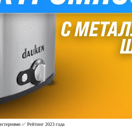
естернями ✅ Рейтинг 2023 года