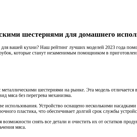
скими шестернями для домашнего испол
для вашей кухни? Наш рейтинг лучших моделей 2023 года помож
рубок, которые станут незаменимым помощником в приготовлен
таллическими шестернями на рынке. Эта модель отличается 
ид мяса без перегрева механизма.
спользования. Устройство оснащено несколькими насадками ра
очного пластика, что обеспечивает долгий срок службы устройс
зможности снять все детали и очистить их от остатков продук
ьчения мяса.