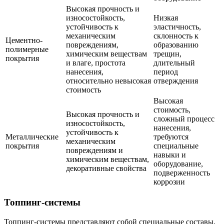
Высокая прочность и
износостойкость,
Низкая
устойчивость к
эластичность,
механическим
склонность к
Цементно-
повреждениям,
образованию
полимерные
химическим веществам
трещин,
покрытия
и влаге, простота
длительный
нанесения,
период
относительно невысокая
отверждения
стоимость
Высокая
стоимость,
Высокая прочность и
сложный процесс
износостойкость,
нанесения,
устойчивость к
Металлические
требуются
механическим
покрытия
специальные
повреждениям и
навыки и
химическим веществам,
оборудование,
декоративные свойства
подверженность
коррозии
Топпинг-системы
Топпинг-системы представляют собой специальные составы,