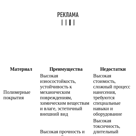
Материал
Преимущества
Недостатки
Высокая
Высокая
износостойкость,
стоимость,
устойчивость к
сложный процесс
Полимерные
механическим
нанесения,
покрытия
повреждениям,
требуются
химическим веществам
специальные
и влаге, эстетичный
навыки и
внешний вид
оборудование
Высокая
токсичность,
Высокая прочность и
длительный