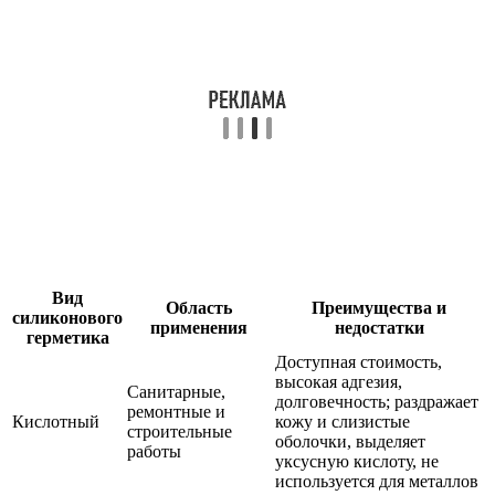
Вид
Область
Преимущества и
силиконового
применения
недостатки
герметика
Доступная стоимость,
высокая адгезия,
Санитарные,
долговечность; раздражает
ремонтные и
Кислотный
кожу и слизистые
строительные
оболочки, выделяет
работы
уксусную кислоту, не
используется для металлов