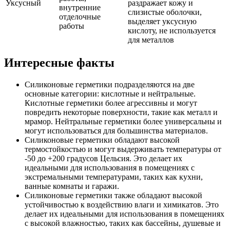
Уксусный
раздражает кожу и
внутренние
слизистые оболочки,
отделочные
выделяет уксусную
работы
кислоту, не используется
для металлов
Интересные факты
Силиконовые герметики подразделяются на две
основные категории: кислотные и нейтральные.
Кислотные герметики более агрессивны и могут
повредить некоторые поверхности, такие как металл и
мрамор. Нейтральные герметики более универсальны и
могут использоваться для большинства материалов.
Силиконовые герметики обладают высокой
термостойкостью и могут выдерживать температуры от
-50 до +200 градусов Цельсия. Это делает их
идеальными для использования в помещениях с
экстремальными температурами, таких как кухни,
ванные комнаты и гаражи.
Силиконовые герметики также обладают высокой
устойчивостью к воздействию влаги и химикатов. Это
делает их идеальными для использования в помещениях
с высокой влажностью, таких как бассейны, душевые и