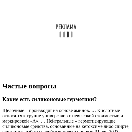
Частые вопросы
Какие есть силиконовые герметики?
Щелочные – производят на основе аминов. … Кислотные –
относятся к группе универсалов с невысокой стоимостью и
маркировкой «А». … Нейтральные – герметизирующие
силиконовые средства, основанные на кетоксиме либо спирте,
служат для работы с любыми поверхностями.31 авг. 2023 г.