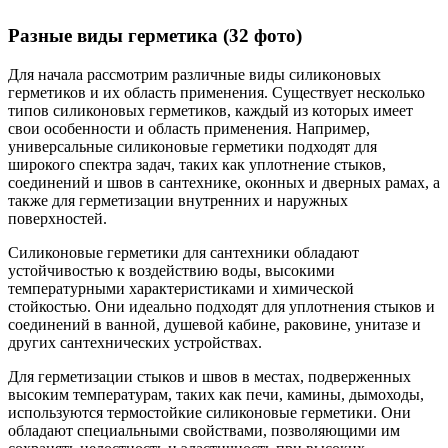
Разные виды герметика (32 фото)
Для начала рассмотрим различные виды силиконовых
герметиков и их область применения. Существует несколько
типов силиконовых герметиков, каждый из которых имеет
свои особенности и область применения. Например,
универсальные силиконовые герметики подходят для
широкого спектра задач, таких как уплотнение стыков,
соединений и швов в сантехнике, оконных и дверных рамах, а
также для герметизации внутренних и наружных
поверхностей.
Силиконовые герметики для сантехники обладают
устойчивостью к воздействию воды, высокими
температурными характеристиками и химической
стойкостью. Они идеально подходят для уплотнения стыков и
соединений в ванной, душевой кабине, раковине, унитазе и
других сантехнических устройствах.
Для герметизации стыков и швов в местах, подверженных
высоким температурам, таких как печи, камины, дымоходы,
используются термостойкие силиконовые герметики. Они
обладают специальными свойствами, позволяющими им