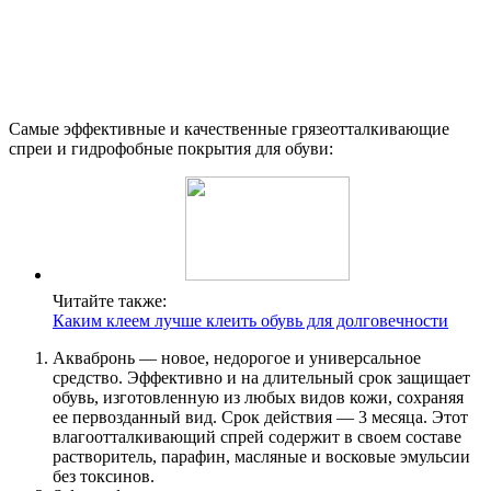
Самые эффективные и качественные грязеотталкивающие
спреи и гидрофобные покрытия для обуви:
Читайте также:
Каким клеем лучше клеить обувь для долговечности
Аквабронь — новое, недорогое и универсальное
средство. Эффективно и на длительный срок защищает
обувь, изготовленную из любых видов кожи, сохраняя
ее первозданный вид. Срок действия — 3 месяца. Этот
влагоотталкивающий спрей содержит в своем составе
растворитель, парафин, масляные и восковые эмульсии
без токсинов.