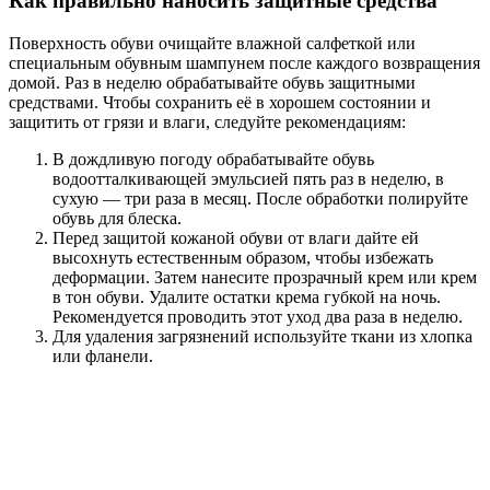
Как правильно наносить защитные средства
Поверхность обуви очищайте влажной салфеткой или
специальным обувным шампунем после каждого возвращения
домой. Раз в неделю обрабатывайте обувь защитными
средствами. Чтобы сохранить её в хорошем состоянии и
защитить от грязи и влаги, следуйте рекомендациям:
В дождливую погоду обрабатывайте обувь
водоотталкивающей эмульсией пять раз в неделю, в
сухую — три раза в месяц. После обработки полируйте
обувь для блеска.
Перед защитой кожаной обуви от влаги дайте ей
высохнуть естественным образом, чтобы избежать
деформации. Затем нанесите прозрачный крем или крем
в тон обуви. Удалите остатки крема губкой на ночь.
Рекомендуется проводить этот уход два раза в неделю.
Для удаления загрязнений используйте ткани из хлопка
или фланели.