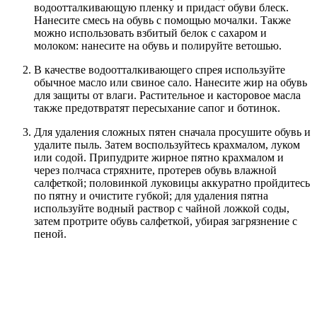
водоотталкивающую пленку и придаст обуви блеск.
Нанесите смесь на обувь с помощью мочалки. Также
можно использовать взбитый белок с сахаром и
молоком: нанесите на обувь и полируйте ветошью.
В качестве водоотталкивающего спрея используйте
обычное масло или свиное сало. Нанесите жир на обувь
для защиты от влаги. Растительное и касторовое масла
также предотвратят пересыхание сапог и ботинок.
Для удаления сложных пятен сначала просушите обувь и
удалите пыль. Затем воспользуйтесь крахмалом, луком
или содой. Припудрите жирное пятно крахмалом и
через полчаса стряхните, протерев обувь влажной
салфеткой; половинкой луковицы аккуратно пройдитесь
по пятну и очистите губкой; для удаления пятна
используйте водный раствор с чайной ложкой соды,
затем протрите обувь салфеткой, убирая загрязнение с
пеной.