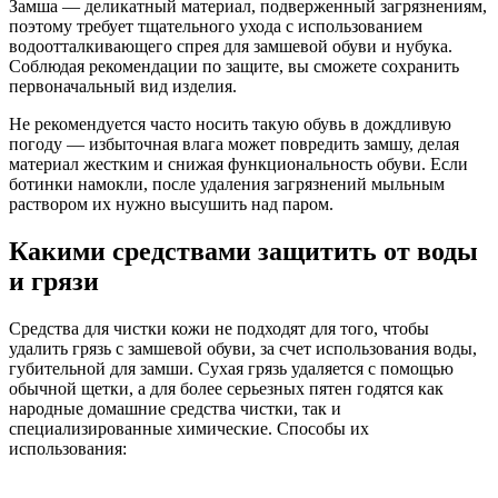
Замша — деликатный материал, подверженный загрязнениям,
поэтому требует тщательного ухода с использованием
водоотталкивающего спрея для замшевой обуви и нубука.
Соблюдая рекомендации по защите, вы сможете сохранить
первоначальный вид изделия.
Не рекомендуется часто носить такую обувь в дождливую
погоду — избыточная влага может повредить замшу, делая
материал жестким и снижая функциональность обуви. Если
ботинки намокли, после удаления загрязнений мыльным
раствором их нужно высушить над паром.
Какими средствами защитить от воды
и грязи
Средства для чистки кожи не подходят для того, чтобы
удалить грязь с замшевой обуви, за счет использования воды,
губительной для замши. Сухая грязь удаляется с помощью
обычной щетки, а для более серьезных пятен годятся как
народные домашние средства чистки, так и
специализированные химические. Способы их
использования: