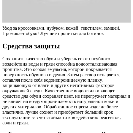
Уход за кроссовками, нубуком, кожей, текстилем, замшей.
Промокает обувь? Лучшие пропитки для ботинок
Средства защиты
Сохранить качество обуви и уберечь ее от пагубного
воздействия воды и грязи способна водоотталкивающая
пропитка. Это особая эмульсия, которой покрывается
поверхность обувного изделия. Затем раствор испаряется,
оставляя после себя водонепроницаемую пленку,
защищающую от влаги и других негативных факторов
окружающей среды. Качественное водоотталкивающее
средство для обуви сохраняет цвет, не перегружает материал и
не влияет на воздухопроницаемость натуральной кожи и
других материалов. Обработанное спреем изделие более
эластично, лучше сохнет и приобретает больший срок
эксплуатации за счет стойкости к воздействию реагентов,
соли и грязи.