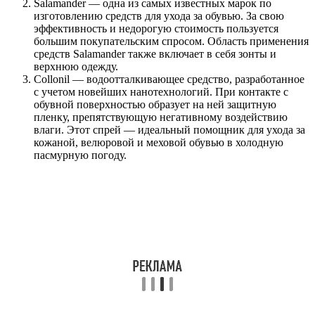
Salamander — одна из самых известных марок по
изготовлению средств для ухода за обувью. За свою
эффективность и недорогую стоимость пользуется
большим покупательским спросом. Область применения
средств Salamander также включает в себя зонты и
верхнюю одежду.
Collonil — водоотталкивающее средство, разработанное
с учетом новейших нанотехнологий. При контакте с
обувной поверхностью образует на ней защитную
пленку, препятствующую негативному воздействию
влаги. Этот спрей — идеальный помощник для ухода за
кожаной, велюровой и меховой обувью в холодную
пасмурную погоду.