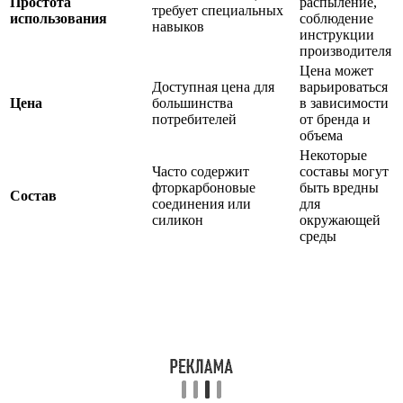
Простота
распыление,
требует специальных
использования
соблюдение
навыков
инструкции
производителя
Цена может
Доступная цена для
варьироваться
Цена
большинства
в зависимости
потребителей
от бренда и
объема
Некоторые
Часто содержит
составы могут
фторкарбоновые
быть вредны
Состав
соединения или
для
силикон
окружающей
среды