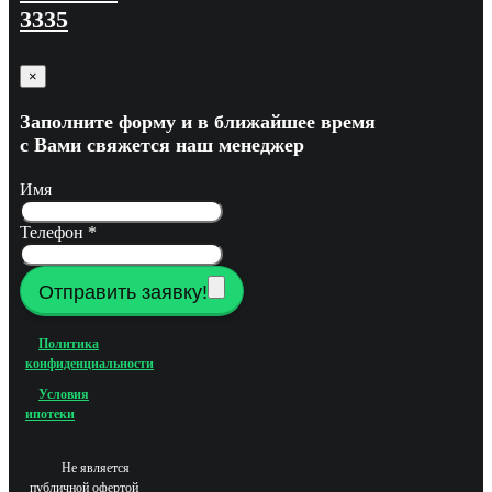
3335
×
Заполните форму и в ближайшее время
с Вами свяжется наш менеджер
Имя
Телефон
*
Отправить заявку!
Политика
конфиденциальности
Условия
ипотеки
Не является
публичной офертой