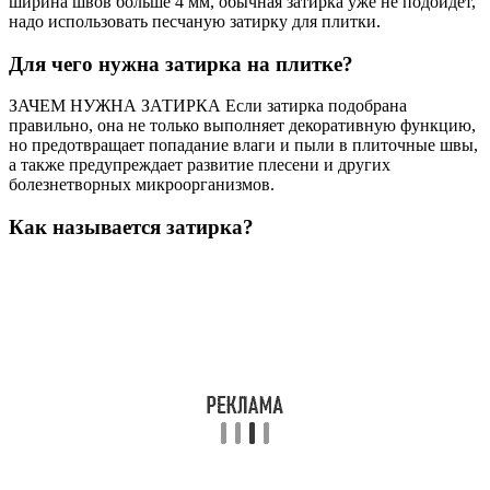
ширина швов больше 4 мм, обычная затирка уже не подойдет,
надо использовать песчаную затирку для плитки.
Для чего нужна затирка на плитке?
ЗАЧЕМ НУЖНА ЗАТИРКА Если затирка подобрана
правильно, она не только выполняет декоративную функцию,
но предотвращает попадание влаги и пыли в плиточные швы,
а также предупреждает развитие плесени и других
болезнетворных микроорганизмов.
Как называется затирка?