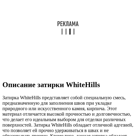
Описание затирки WhiteHills
Затирка WhiteHills представляет собой специальную смесь,
предназначенную для заполнения швов при укладке
природного или искусственного камня, кирпича. Этот
материал отличается высокой прочностью и долговечностью,
что делает его идеальным выбором для отделки различных
поверхностей. Затирка WhiteHills обладает отличной адгезией,
что позволяет ей прочно удерживаться в швах и не
образовывать трещин. Кроме того, данная затирка обладает