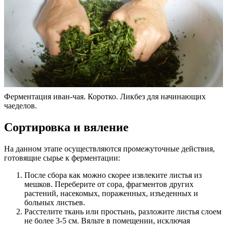
Ферментация иван-чая. Коротко. Ликбез для начинающих
чаеделов.
Сортировка и вяление
На данном этапе осуществляются промежуточные действия,
готовящие сырье к ферментации:
После сбора как можно скорее извлеките листья из
мешков. Переберите от сора, фрагментов других
растений, насекомых, пораженных, изъеденных и
больных листьев.
Расстелите ткань или простынь, разложите листья слоем
не более 3-5 см. Вяльте в помещении, исключая