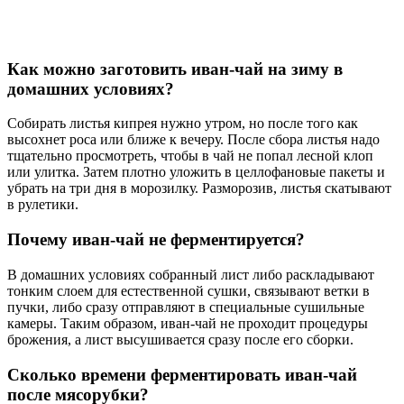
Как можно заготовить иван-чай на зиму в
домашних условиях?
Собирать листья кипрея нужно утром, но после того как
высохнет роса или ближе к вечеру. После сбора листья надо
тщательно просмотреть, чтобы в чай не попал лесной клоп
или улитка. Затем плотно уложить в целлофановые пакеты и
убрать на три дня в морозилку. Разморозив, листья скатывают
в рулетики.
Почему иван-чай не ферментируется?
В домашних условиях собранный лист либо раскладывают
тонким слоем для естественной сушки, связывают ветки в
пучки, либо сразу отправляют в специальные сушильные
камеры. Таким образом, иван-чай не проходит процедуры
брожения, а лист высушивается сразу после его сборки.
Сколько времени ферментировать иван-чай
после мясорубки?