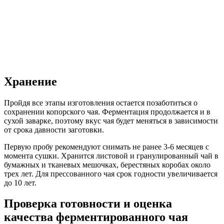
Хранение
Пройдя все этапы изготовления остается позаботиться о
сохранении копорского чая. Ферментация продолжается и в
сухой заварке, поэтому вкус чая будет меняться в зависимости
от срока давности заготовки.
Первую пробу рекомендуют снимать не ранее 3-6 месяцев с
момента сушки. Хранится листовой и гранулированный чай в
бумажных и тканевых мешочках, берестяных коробах около
трех лет. Для прессованного чая срок годности увеличивается
до 10 лет.
Проверка готовности и оценка
качества ферментированного чая