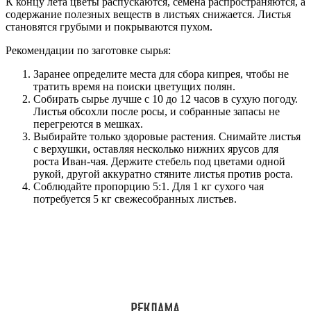
К концу лета цветы распускаются, семена распространяются, а
содержание полезных веществ в листьях снижается. Листья
становятся грубыми и покрываются пухом.
Рекомендации по заготовке сырья:
Заранее определите места для сбора кипрея, чтобы не
тратить время на поиски цветущих полян.
Собирать сырье лучше с 10 до 12 часов в сухую погоду.
Листья обсохли после росы, и собранные запасы не
перегреются в мешках.
Выбирайте только здоровые растения. Снимайте листья
с верхушки, оставляя несколько нижних ярусов для
роста Иван-чая. Держите стебель под цветами одной
рукой, другой аккуратно стяните листья против роста.
Соблюдайте пропорцию 5:1. Для 1 кг сухого чая
потребуется 5 кг свежесобранных листьев.