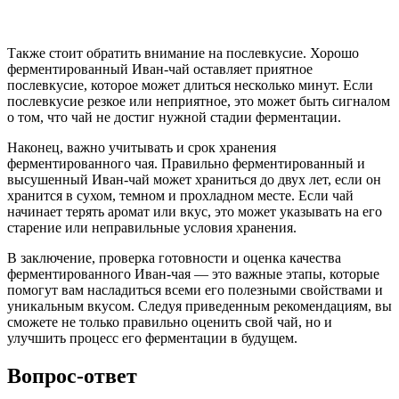
Также стоит обратить внимание на послевкусие. Хорошо
ферментированный Иван-чай оставляет приятное
послевкусие, которое может длиться несколько минут. Если
послевкусие резкое или неприятное, это может быть сигналом
о том, что чай не достиг нужной стадии ферментации.
Наконец, важно учитывать и срок хранения
ферментированного чая. Правильно ферментированный и
высушенный Иван-чай может храниться до двух лет, если он
хранится в сухом, темном и прохладном месте. Если чай
начинает терять аромат или вкус, это может указывать на его
старение или неправильные условия хранения.
В заключение, проверка готовности и оценка качества
ферментированного Иван-чая — это важные этапы, которые
помогут вам насладиться всеми его полезными свойствами и
уникальным вкусом. Следуя приведенным рекомендациям, вы
сможете не только правильно оценить свой чай, но и
улучшить процесс его ферментации в будущем.
Вопрос-ответ