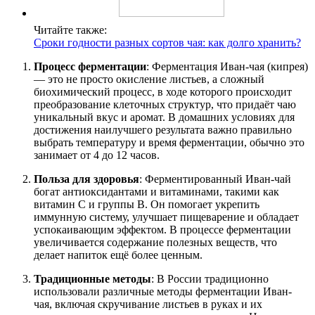
Читайте также:
Сроки годности разных сортов чая: как долго хранить?
Процесс ферментации
: Ферментация Иван-чая (кипрея)
— это не просто окисление листьев, а сложный
биохимический процесс, в ходе которого происходит
преобразование клеточных структур, что придаёт чаю
уникальный вкус и аромат. В домашних условиях для
достижения наилучшего результата важно правильно
выбрать температуру и время ферментации, обычно это
занимает от 4 до 12 часов.
Польза для здоровья
: Ферментированный Иван-чай
богат антиоксидантами и витаминами, такими как
витамин C и группы B. Он помогает укрепить
иммунную систему, улучшает пищеварение и обладает
успокаивающим эффектом. В процессе ферментации
увеличивается содержание полезных веществ, что
делает напиток ещё более ценным.
Традиционные методы
: В России традиционно
использовали различные методы ферментации Иван-
чая, включая скручивание листьев в руках и их