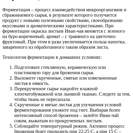
Ферментация – процесс взаимодействия микроорганизмов и
сбраживаемого сырья, в результате которого получается
продукт с новыми полезными свойствами, своеобразными
вкусовыми и ароматическими характеристиками. При
ферментации окраска листьев Иван-чая меняется с зеленого
на буро-коричневый, аромат – с травяного на цветочно-
фруктовый. При этом в разы увеличивается польза напитка,
заваренного из обработанного таким образом листа.
Технология ферментации в домашних условиях:
Подготовьте стеклянную, керамическую или
пластиковую тару для брожения сырья.
Выложите скрученные, смятые или измельченные
листья в емкость.
Перекрученное сырье накройте влажной
хлопчатобумажной или льняной тканью. Следите за тем,
чтобы ткань не пересыхала.
Скрученные и мятые листья для улучшения условий
ферментирования уложите под гнет. Выбирая более
интенсивный способ брожения – залейте Иван-чай
соком, выжатым из прокрученных листьев.
Соблюдайте температурный режим. Активно процесс
брожения будет проходить при 22-25 C, а при 15 C –