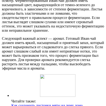
осмотр. Ферментированный Иван-чай должен иметь
насыщенный цвет, варьирующийся от темно-зеленого до
коричневого, в зависимости от степени ферментации. Листья
должны быть эластичными и не ломкими, что
свидетельствует о правильном процессе ферментации. Если
листья выглядят слишком сухими или имеют сероватый
оттенок, это может указывать на недостаточную ферментацию
или неправильное хранение.
Следующий важный аспект — аромат. Готовый Иван-чай
должен иметь яркий, насыщенный и приятный запах, который
может варьироваться от сладковатого до слегка пряного. Если
аромат слишком слабый или имеет неприятные нотки, это
может быть признаком того, что процесс ферментации был
нарушен. Для проверки аромата рекомендуется слегка
растереть листья между пальцами, чтобы высвободить
эфирные масла и ароматы.
Читайте также:
Как сохранить листочки мяты на зиму дома