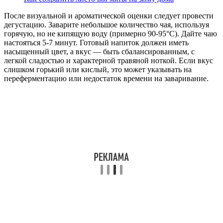
После визуальной и ароматической оценки следует провести
дегустацию. Заварите небольшое количество чая, используя
горячую, но не кипящую воду (примерно 90-95°C). Дайте чаю
настояться 5-7 минут. Готовый напиток должен иметь
насыщенный цвет, а вкус — быть сбалансированным, с
легкой сладостью и характерной травяной ноткой. Если вкус
слишком горький или кислый, это может указывать на
переферментацию или недостаток времени на заваривание.