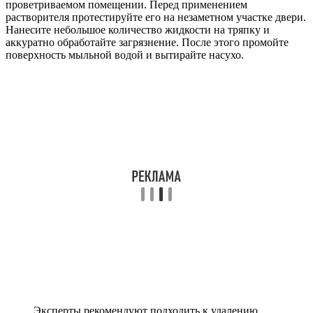
проветриваемом помещении. Перед применением
растворителя протестируйте его на незаметном участке двери.
Нанесите небольшое количество жидкости на тряпку и
аккуратно обработайте загрязнение. После этого промойте
поверхность мыльной водой и вытирайте насухо.
Эксперты рекомендуют подходить к удалению