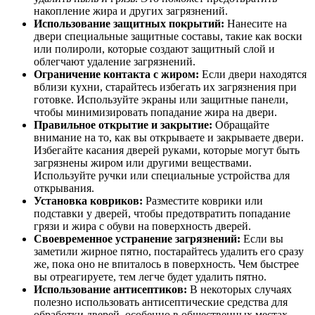
накопление жира и других загрязнений.
Использование защитных покрытий:
Нанесите на
двери специальные защитные составы, такие как воски
или полироли, которые создают защитный слой и
облегчают удаление загрязнений.
Ограничение контакта с жиром:
Если двери находятся
вблизи кухни, старайтесь избегать их загрязнения при
готовке. Используйте экраны или защитные панели,
чтобы минимизировать попадание жира на двери.
Правильное открытие и закрытие:
Обращайте
внимание на то, как вы открываете и закрываете двери.
Избегайте касания дверей руками, которые могут быть
загрязнены жиром или другими веществами.
Используйте ручки или специальные устройства для
открывания.
Установка ковриков:
Разместите коврики или
подставки у дверей, чтобы предотвратить попадание
грязи и жира с обуви на поверхность дверей.
Своевременное устранение загрязнений:
Если вы
заметили жирное пятно, постарайтесь удалить его сразу
же, пока оно не впиталось в поверхность. Чем быстрее
вы отреагируете, тем легче будет удалить пятно.
Использование антисептиков:
В некоторых случаях
полезно использовать антисептические средства для
обработки дверей, особенно в общественных местах.