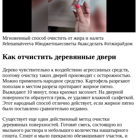
Мгновенный способ очистить от жира и налета
#elenamatveeva #бюджетныесоветы #каксделать #отжира#дом
Как отчистить деревянные двери
Дерево чувствительно к воздействию агрессивных средств,
поэтому очистку таких дверей производят с осторожностью.
Можно применить народное средство. Картофель разрезают
пополам и местом разреза протирают жирное пятно.
Выжидают 10 минут, пока крахмал засохнет. На дверной
поверхности образуется грязь, ее удаляют влажной салфеткой.
Этот народный способ отлично действует, если жирное пятно
было поставлено сравнительно недавно.
Существует еще один действенный метод очистки
деревянных поверхностей. Готовят смесь, состоящую из
мыльного раствора и небольшого количества нашатырного
спирта. Спирт и мыло прекрасно обезжиривают участок, и