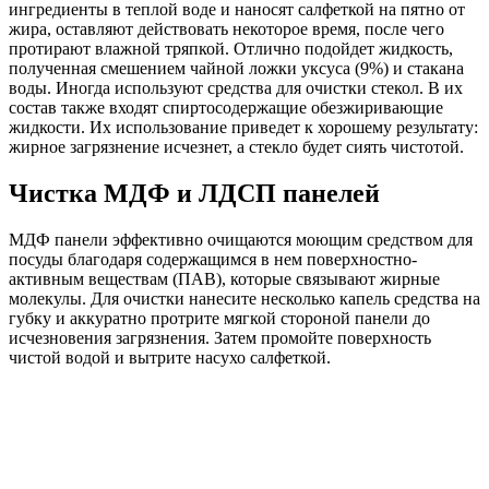
ингредиенты в теплой воде и наносят салфеткой на пятно от
жира, оставляют действовать некоторое время, после чего
протирают влажной тряпкой. Отлично подойдет жидкость,
полученная смешением чайной ложки уксуса (9%) и стакана
воды. Иногда используют средства для очистки стекол. В их
состав также входят спиртосодержащие обезжиривающие
жидкости. Их использование приведет к хорошему результату:
жирное загрязнение исчезнет, а стекло будет сиять чистотой.
Чистка МДФ и ЛДСП панелей
МДФ панели эффективно очищаются моющим средством для
посуды благодаря содержащимся в нем поверхностно-
активным веществам (ПАВ), которые связывают жирные
молекулы. Для очистки нанесите несколько капель средства на
губку и аккуратно протрите мягкой стороной панели до
исчезновения загрязнения. Затем промойте поверхность
чистой водой и вытрите насухо салфеткой.