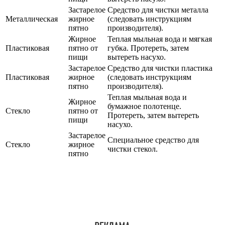
Застарелое
Средство для чистки металла
Металлическая
жирное
(следовать инструкциям
пятно
производителя).
Жирное
Теплая мыльная вода и мягкая
Пластиковая
пятно от
губка. Протереть, затем
пищи
вытереть насухо.
Застарелое
Средство для чистки пластика
Пластиковая
жирное
(следовать инструкциям
пятно
производителя).
Теплая мыльная вода и
Жирное
бумажное полотенце.
Стекло
пятно от
Протереть, затем вытереть
пищи
насухо.
Застарелое
Специальное средство для
Стекло
жирное
чистки стекол.
пятно