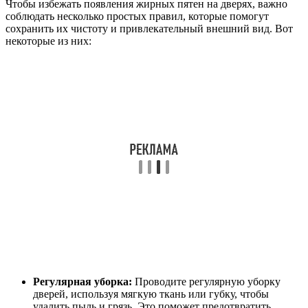
Чтобы избежать появления жирных пятен на дверях, важно
соблюдать несколько простых правил, которые помогут
сохранить их чистоту и привлекательный внешний вид. Вот
некоторые из них:
Регулярная уборка:
Проводите регулярную уборку
дверей, используя мягкую ткань или губку, чтобы
удалить пыль и грязь. Это поможет предотвратить