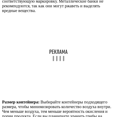
соответствующую маркировку. Металлические банки не
рекомендуются, так как они могут ржаветь и выделять
вредные вещества.
Размер контейнера:
Выбирайте контейнеры подходящего
размера, чтобы минимизировать количество воздуха внутри.
Чем меньше воздуха, тем меньше вероятность окисления и
порчи продукта. Если вы планируете хранить грибы на