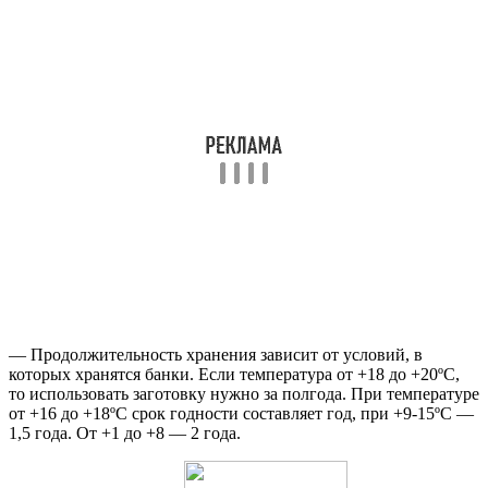
— Продолжительность хранения зависит от условий, в
которых хранятся банки. Если температура от +18 до +20ºС,
то использовать заготовку нужно за полгода. При температуре
от +16 до +18ºС срок годности составляет год, при +9-15ºС —
1,5 года. От +1 до +8 — 2 года.