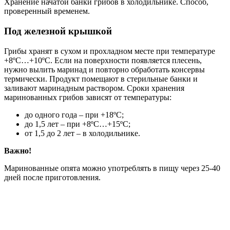
Хранение начатой банки грибов в холодильнике. Способ,
проверенный временем.
Под железной крышкой
Грибы хранят в сухом и прохладном месте при температуре
+8ºС…+10ºС. Если на поверхности появляется плесень,
нужно вылить маринад и повторно обработать консервы
термически. Продукт помещают в стерильные банки и
заливают маринадным раствором. Сроки хранения
маринованных грибов зависят от температуры:
до одного года – при +18ºС;
до 1,5 лет – при +8ºС…+15ºС;
от 1,5 до 2 лет – в холодильнике.
Важно!
Маринованные опята можно употреблять в пищу через 25-40
дней после приготовления.