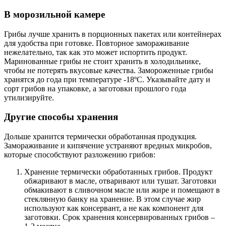
В морозильной камере
Грибы лучше хранить в порционных пакетах или контейнерах
для удобства при готовке. Повторное замораживание
нежелательно, так как это может испортить продукт.
Маринованные грибы не стоит хранить в холодильнике,
чтобы не потерять вкусовые качества. Замороженные грибы
хранятся до года при температуре -18ºС. Указывайте дату и
сорт грибов на упаковке, а заготовки прошлого года
утилизируйте.
Другие способы хранения
Дольше хранится термически обработанная продукция.
Замораживание и кипячение устраняют вредных микробов,
которые способствуют разложению грибов:
Хранение термически обработанных грибов. Продукт
обжаривают в масле, отваривают или тушат. Заготовки
обмакивают в сливочном масле или жире и помещают в
стеклянную банку на хранение. В этом случае жир
используют как консервант, а не как компонент для
заготовки. Срок хранения консервированных грибов –