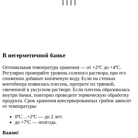
В негерметичной банке
Оптимальная температура хранения — от +2ºС до +4ºС.
Регулярно проверяйте уровень соленого раствора; при его
снижении добавьте кипяченую воду. Если на стенках
контейнера появилась плесень, протрите их тряпкой,
смоченной в уксусном растворе. Если плесень образовалась
внутри банки, повторно проведите термическую обработку
продукта. Срок хранения консервированных грибов зависит
от температуры:
0ºС…+2ºС — до 2 лет;
до +7ºС — полгода.
Важно!