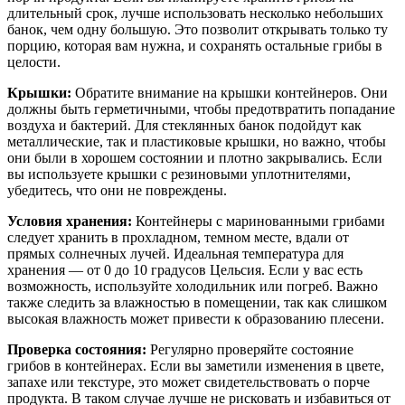
длительный срок, лучше использовать несколько небольших
банок, чем одну большую. Это позволит открывать только ту
порцию, которая вам нужна, и сохранять остальные грибы в
целости.
Крышки:
Обратите внимание на крышки контейнеров. Они
должны быть герметичными, чтобы предотвратить попадание
воздуха и бактерий. Для стеклянных банок подойдут как
металлические, так и пластиковые крышки, но важно, чтобы
они были в хорошем состоянии и плотно закрывались. Если
вы используете крышки с резиновыми уплотнителями,
убедитесь, что они не повреждены.
Условия хранения:
Контейнеры с маринованными грибами
следует хранить в прохладном, темном месте, вдали от
прямых солнечных лучей. Идеальная температура для
хранения — от 0 до 10 градусов Цельсия. Если у вас есть
возможность, используйте холодильник или погреб. Важно
также следить за влажностью в помещении, так как слишком
высокая влажность может привести к образованию плесени.
Проверка состояния:
Регулярно проверяйте состояние
грибов в контейнерах. Если вы заметили изменения в цвете,
запахе или текстуре, это может свидетельствовать о порче
продукта. В таком случае лучше не рисковать и избавиться от