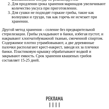
Для продления срока хранения маринадов увеличивают
количество уксуса при приготовлении.
Для сушки не подходят горькие грибы, такие как
волнушки и грузди, так как горечь не исчезает при
хранении.
Другой метод хранения – соление без предварительной
стерилизации. Грибы укладывают в банки, избегая пустот, и
накрывают хлопчатобумажной тканью, смоченной спиртом.
Содержимое плотно утрамбовывают, а две деревянные
палочки располагают крест-накрест, заводя их за плечики
банки. Пластиковую крышку обрабатывают водкой и
закрывают емкость. Срок хранения квашеных грибов
составляет 15-25 дней.