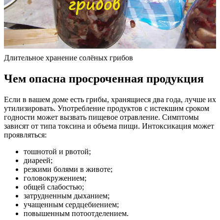
Длительное хранение солёных грибов
Чем опасна просроченная продукция
Если в вашем доме есть грибы, хранящиеся два года, лучше их
утилизировать. Употребление продуктов с истекшим сроком
годности может вызвать пищевое отравление. Симптомы
зависят от типа токсина и объема пищи. Интоксикация может
проявляться:
тошнотой и рвотой;
диареей;
резкими болями в животе;
головокружением;
общей слабостью;
затрудненным дыханием;
учащенным сердцебиением;
повышенным потоотделением.