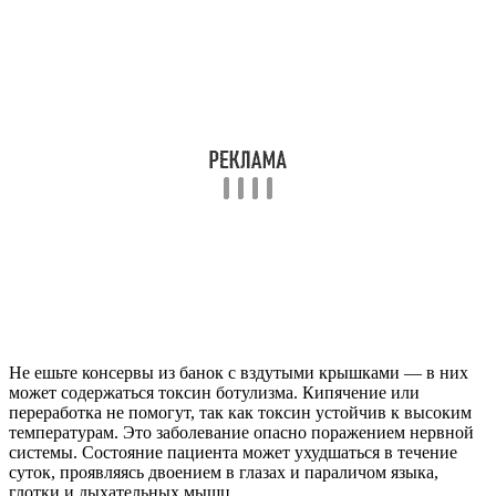
Не ешьте консервы из банок с вздутыми крышками — в них
может содержаться токсин ботулизма. Кипячение или
переработка не помогут, так как токсин устойчив к высоким
температурам. Это заболевание опасно поражением нервной
системы. Состояние пациента может ухудшаться в течение
суток, проявляясь двоением в глазах и параличом языка,
глотки и дыхательных мышц.