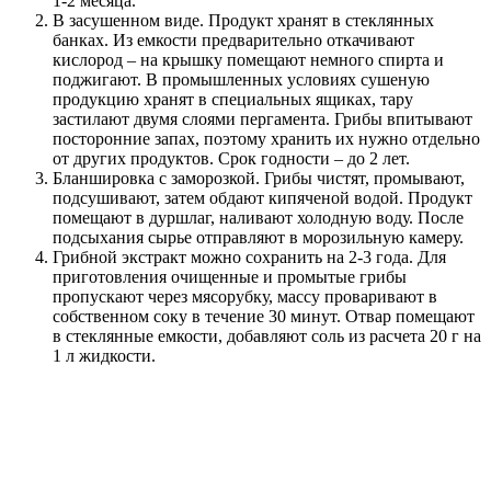
1-2 месяца.
В засушенном виде. Продукт хранят в стеклянных
банках. Из емкости предварительно откачивают
кислород – на крышку помещают немного спирта и
поджигают. В промышленных условиях сушеную
продукцию хранят в специальных ящиках, тару
застилают двумя слоями пергамента. Грибы впитывают
посторонние запах, поэтому хранить их нужно отдельно
от других продуктов. Срок годности – до 2 лет.
Бланшировка с заморозкой. Грибы чистят, промывают,
подсушивают, затем обдают кипяченой водой. Продукт
помещают в дуршлаг, наливают холодную воду. После
подсыхания сырье отправляют в морозильную камеру.
Грибной экстракт можно сохранить на 2-3 года. Для
приготовления очищенные и промытые грибы
пропускают через мясорубку, массу проваривают в
собственном соку в течение 30 минут. Отвар помещают
в стеклянные емкости, добавляют соль из расчета 20 г на
1 л жидкости.