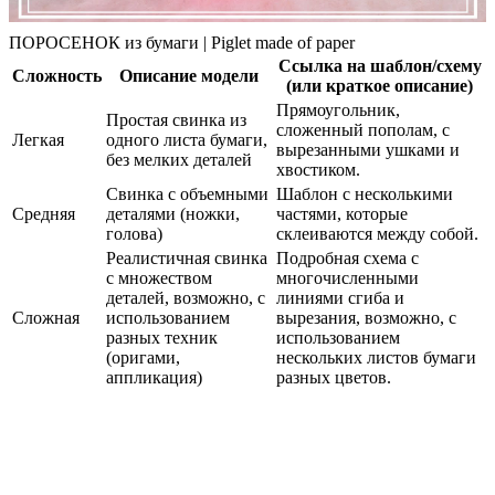
ПОРОСЕНОК из бумаги | Piglet made of paper
Ссылка на шаблон/схему
Сложность
Описание модели
(или краткое описание)
Прямоугольник,
Простая свинка из
сложенный пополам, с
Легкая
одного листа бумаги,
вырезанными ушками и
без мелких деталей
хвостиком.
Свинка с объемными
Шаблон с несколькими
Средняя
деталями (ножки,
частями, которые
голова)
склеиваются между собой.
Реалистичная свинка
Подробная схема с
с множеством
многочисленными
деталей, возможно, с
линиями сгиба и
Сложная
использованием
вырезания, возможно, с
разных техник
использованием
(оригами,
нескольких листов бумаги
аппликация)
разных цветов.