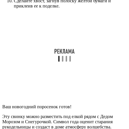
Сделайте хвост, загнув полоску желтой бумаги и
приклеив ее к поделке.
Ваш новогодний поросенок готов!
Эту свинку можно разместить под елкой рядом с Дедом
Морозом и Снегурочкой. Символ года оценит старания
рукодельницы и создаст в доме атмосферу волшебства.