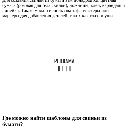
Для создания свиньи из бумаги вам понадобятся: цветная
бумага (розовая для тела свиньи), ножницы, клей, карандаш и
линейка. Также можно использовать фломастеры или
маркеры для добавления деталей, таких как глаза и уши.
Где можно найти шаблоны для свиньи из
бумаги?