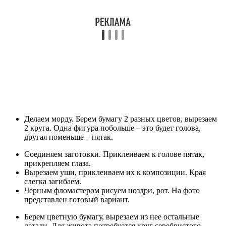
Делаем морду. Берем бумагу 2 разных цветов, вырезаем
2 круга. Одна фигура побольше – это будет голова,
другая поменьше – пятак.
Соединяем заготовки. Приклеиваем к голове пятак,
прикрепляем глаза.
Вырезаем уши, приклеиваем их к композиции. Края
слегка загибаем.
Черным фломастером рисуем ноздри, рот. На фото
представлен готовый вариант.
Берем цветную бумагу, вырезаем из нее остальные
детали. Для живота потребуется круг серебристого