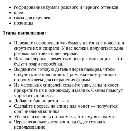
гофрированная бумага розового и черного оттенков;
клей;
глаза для игрушек;
ножницы.
Этапы выполнения:
Нарежьте гофрированную бумагу на тонкие полоски и
скрутите их в спирали. У вас должна получиться одна
розовая заготовка и две черные.
Вставьте черные элементы в центр композиции — это
будут ноздри поросёнка.
Выдвиньте готовую деталь вперед пальцем, чтобы
получить две половинки. Промажьте внутреннюю
сторону клеем для сохранения формы.
Из маленьких спиралей создайте уши, лапы и хвост,
прикрепите их к основному изделию. Схемы помогут
упростить процесс.
Добавьте брови, рот и глаза.
Сделайте прорезь на спине для монет — получится
оригинальная копилка.
Уберите изделие в сторону и дайте ему высохнуть.
Через несколько часов копилка будет готова к
использованию.