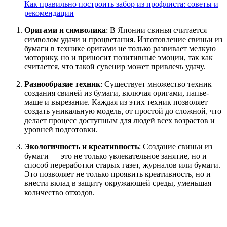
Как правильно построить забор из профлиста: советы и
рекомендации
Оригами и символика
: В Японии свинья считается
символом удачи и процветания. Изготовление свиньи из
бумаги в технике оригами не только развивает мелкую
моторику, но и приносит позитивные эмоции, так как
считается, что такой сувенир может привлечь удачу.
Разнообразие техник
: Существует множество техник
создания свиней из бумаги, включая оригами, папье-
маше и вырезание. Каждая из этих техник позволяет
создать уникальную модель, от простой до сложной, что
делает процесс доступным для людей всех возрастов и
уровней подготовки.
Экологичность и креативность
: Создание свиньи из
бумаги — это не только увлекательное занятие, но и
способ переработки старых газет, журналов или бумаги.
Это позволяет не только проявить креативность, но и
внести вклад в защиту окружающей среды, уменьшая
количество отходов.