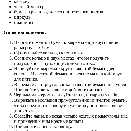
картон;
черный маркер;
бумага красного, желтого и розового цветов;
циркуль;
ножницы.
Этапы выполнения:
Начните с желтой бумаги, вырежьте прямоугольник
размером 15х3 см.
Сформируйте кольцо, склеив края.
Согните кольцо в двух местах, чтобы получить
полукольцо — туловище свинки готово.
Нарисуйте и вырежьте круг на желтой бумаге для
головы. Из розовой бумаги вырежьте маленький круг
для пятачка.
Вырежьте два треугольника из желтой бумаги для ушей.
Приклейте уши к голове и добавьте пятачок.
Черным маркером нарисуйте глаза, ноздри и улыбку.
Вырежьте небольшой прямоугольник из желтой бумаги,
чтобы соединить голову и туловище, позволяя голове
двигаться.
Создайте лапы, вырезав четыре желтых прямоугольника
и приклеив к ним красные копыта.
Приклейте лапы к туловищу.