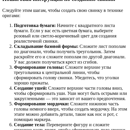
Следуйте этим шагам, чтобы создать свою свинку в технике
оригами:
Подготовка бумаги:
Начните с квадратного листа
бумаги. Если у вас есть цветная бумага, выберите
розовый или светло-коричневый цвет для создания
реалистичной свинки.
Складывание базовой формы:
Сложите лист пополам
по диагонали, чтобы получить треугольник. Затем
раскройте его и сложите пополам по другой диагонали.
У вас должен получиться крест из сгибов.
Формирование головы:
Сложите верхние углы
треугольника к центральной линии, чтобы
сформировать голову свинки. Убедитесь, что уголки
хорошо прижаты.
Создание ушей:
Сложите верхние части головы вниз,
чтобы сформировать уши. Уши могут быть острыми или
закругленными — это зависит от вашего предпочтения.
Формирование мордочки:
Сложите нижнюю часть
головы немного вверх, чтобы создать мордочку. На этом
этапе можно добавить детали, такие как нос и рот, с
помощью маркера.
Создание тела:
Переверните фигуру и сложите
нижнюю часть вверх, чтобы сформировать тело свинки.