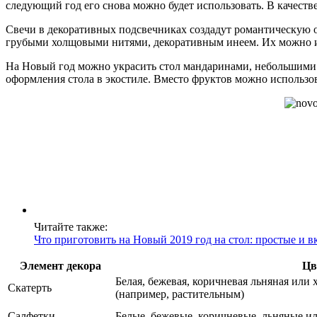
следующий год его снова можно будет использовать. В качеств
Свечи в декоративных подсвечниках создадут романтическую о
грубыми холщовыми нитями, декоративным инеем. Их можно ис
На Новый год можно украсить стол мандаринами, небольшими я
оформления стола в экостиле. Вместо фруктов можно использо
Читайте также:
Что приготовить на Новый 2019 год на стол: простые и 
Элемент декора
Цв
Белая, бежевая, коричневая льняная или
Скатерть
(например, растительным)
Салфетки
Белые, бежевые, коричневые, льняные и