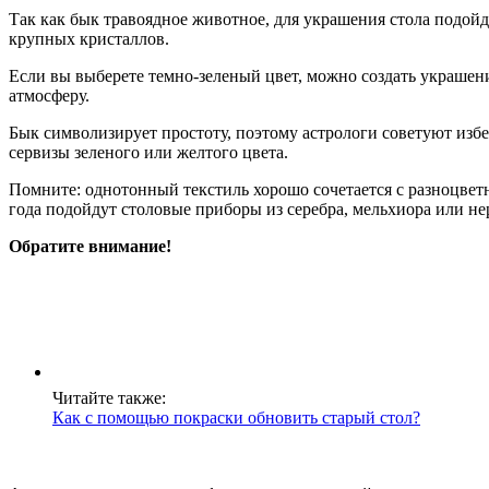
Так как бык травоядное животное, для украшения стола подойд
крупных кристаллов.
Если вы выберете темно-зеленый цвет, можно создать украшен
атмосферу.
Бык символизирует простоту, поэтому астрологи советуют избег
сервизы зеленого или желтого цвета.
Помните: однотонный текстиль хорошо сочетается с разноцветн
года подойдут столовые приборы из серебра, мельхиора или н
Обратите внимание!
Читайте также:
Как с помощью покраски обновить старый стол?