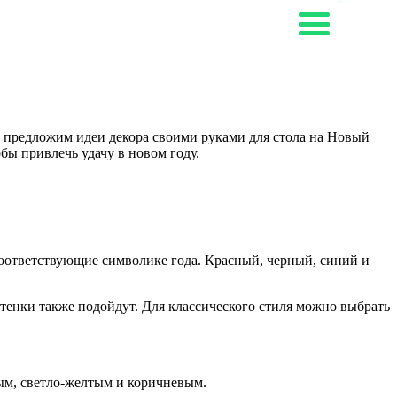
е предложим идеи декора своими руками для стола на Новый
обы привлечь удачу в новом году.
соответствующие символике года. Красный, черный, синий и
енки также подойдут. Для классического стиля можно выбрать
ым, светло-желтым и коричневым.