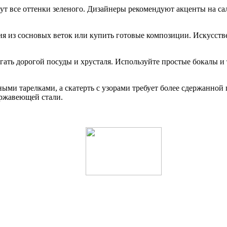
ут все оттенки зеленого. Дизайнеры рекомендуют акценты на са
ия из сосновых веток или купить готовые композиции. Искусст
ать дорогой посуды и хрусталя. Используйте простые бокалы и т
ыми тарелками, а скатерть с узорами требует более сдержанной
ержавеющей стали.