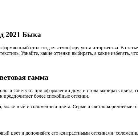
од 2021 Быка
оформленный стол создает атмосферу уюта и торжества. В стать
екстиль. Узнайте, какие оттенки выбирать, а какие избегать, чт
цветовая гамма
рологи советуют при оформлении дома и стола выбирать цвета, 
ык предпочитает более спокойные оттенки.
, молочный и соломенный цвета. Серые и светло-коричневые отт
зовый цвет и дополняйте его контрастными оттенками: соломенн