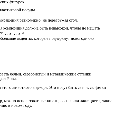
ских фигурок.
пластиковой посуды.
 украшения равномерно, не перегружая стол.
я композиция должна быть невысокой, чтобы не мешать
ть друг друга.
ебольшие акценты, которые подчеркнут новогоднюю
овать белый, серебристый и металлические оттенки.
 для Быка.
 этого животного в декоре. Это могут быть свечи, салфетки
, можно использовать ветки ели, сосны или даже цветы, такие
нию в новом году.