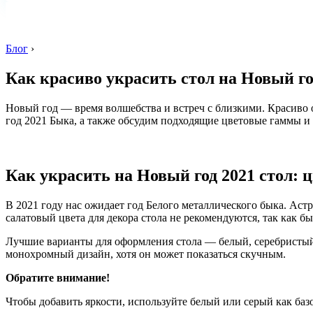
Блог
›
Как красиво украсить стол на Новый г
Новый год — время волшебства и встреч с близкими. Красиво 
год 2021 Быка, а также обсудим подходящие цветовые гаммы и т
Как украсить на Новый год 2021 стол: 
В 2021 году нас ожидает год Белого металлического быка. Аст
салатовый цвета для декора стола не рекомендуются, так как б
Лучшие варианты для оформления стола — белый, серебристый
монохромный дизайн, хотя он может показаться скучным.
Обратите внимание!
Чтобы добавить яркости, используйте белый или серый как ба