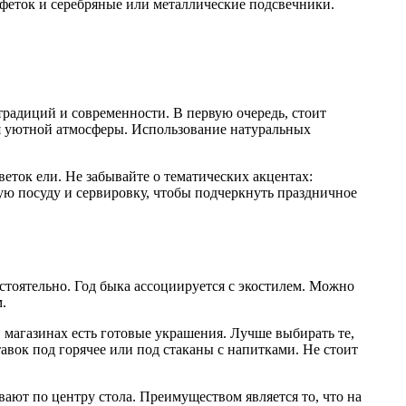
лфеток и серебряные или металлические подсвечники.
традиций и современности. В первую очередь, стоит
ия уютной атмосферы. Использование натуральных
еток ели. Не забывайте о тематических акцентах:
ую посуду и сервировку, чтобы подчеркнуть праздничное
стоятельно. Год быка ассоциируется с экостилем. Можно
.
 магазинах есть готовые украшения. Лучше выбирать те,
авок под горячее или под стаканы с напитками. Не стоит
ают по центру стола. Преимуществом является то, что на