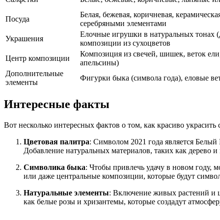
Белая, бежевая, коричневая, керамическ
Посуда
серебряными элементами
Елочные игрушки в натуральных тонах (де
Украшения
композиции из сухоцветов
Композиция из свечей, шишек, веток ели
Центр композиции
апельсины)
Дополнительные
Фигурки быка (символа года), еловые ве
элементы
Интересные факты
Вот несколько интересных фактов о том, как красиво украсить 
Цветовая палитра
: Символом 2021 года является Белый
Добавление натуральных материалов, таких как дерево и 
Символика быка
: Чтобы привлечь удачу в новом году, 
или даже центральные композиции, которые будут символ
Натуральные элементы
: Включение живых растений и ц
как белые розы и хризантемы, которые создадут атмосфе