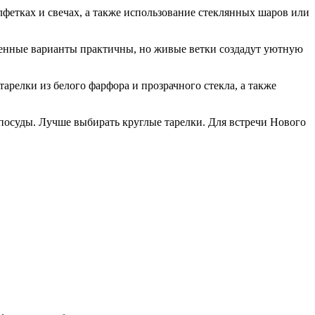
лфетках и свечах, а также использование стеклянных шаров или
венные варианты практичны, но живые ветки создадут уютную
арелки из белого фарфора и прозрачного стекла, а также
 посуды. Лучше выбирать круглые тарелки. Для встречи Нового