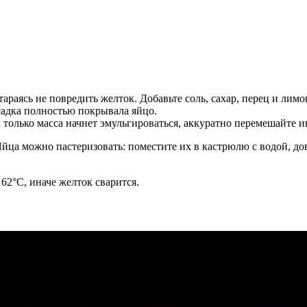
тараясь не повредить желток. Добавьте соль, сахар, перец и лим
садка полностью покрывала яйцо.
к только масса начнет эмульгироваться, аккуратно перемешайте 
Яйца можно пастеризовать: поместите их в кастрюлю с водой, до
62°С, иначе желток сварится.