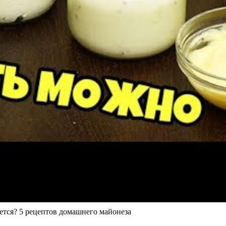
ся? 5 рецептов домашнего майонеза