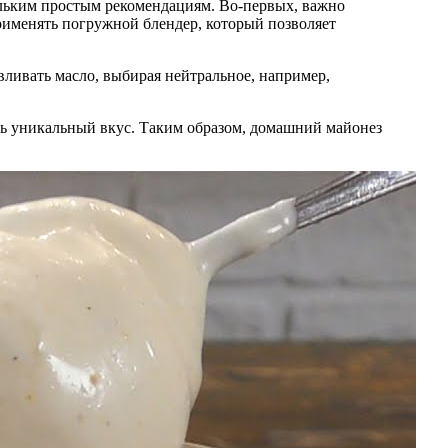
ольким простым рекомендациям. Во-первых, важно
рименять погружной блендер, который позволяет
вливать масло, выбирая нейтральное, например,
ать уникальный вкус. Таким образом, домашний майонез