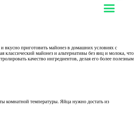
о и вкусно приготовить майонез в домашних условиях с
я классический майонез и альтернативы без яиц и молока, что
тролировать качество ингредиентов, делая его более полезным
ты комнатной температуры. Яйца нужно достать из