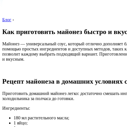
Блог
›
Как приготовить майонез быстро и вку
Майонез — универсальный соус, который отлично дополняет блю
помощью простых ингредиентов и доступных методов, таких как
позволит каждому выбрать подходящий вариант. Приготовление 
и вкусным.
Рецепт майонеза в домашних условиях 
Приготовить домашний майонез легко: достаточно смешать ин
холодильника за полчаса до готовки.
Ингредиенты:
180 мл растительного масла;
1 яйцо;