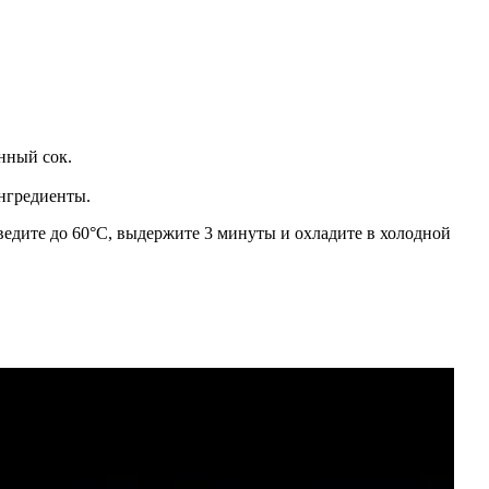
онный сок.
ингредиенты.
ведите до 60°С, выдержите 3 минуты и охладите в холодной