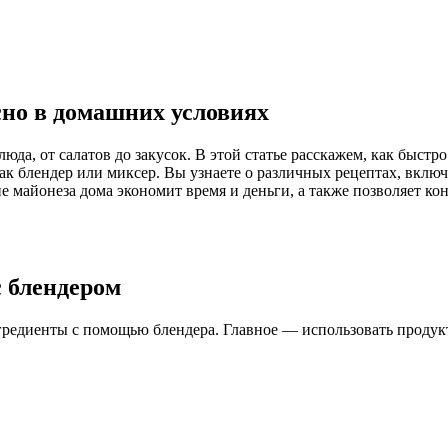
сно в домашних условиях
да, от салатов до закусок. В этой статье расскажем, как быстр
 блендер или миксер. Вы узнаете о различных рецептах, включа
майонеза дома экономит время и деньги, а также позволяет кон
с блендером
гредиенты с помощью блендера. Главное — использовать продук